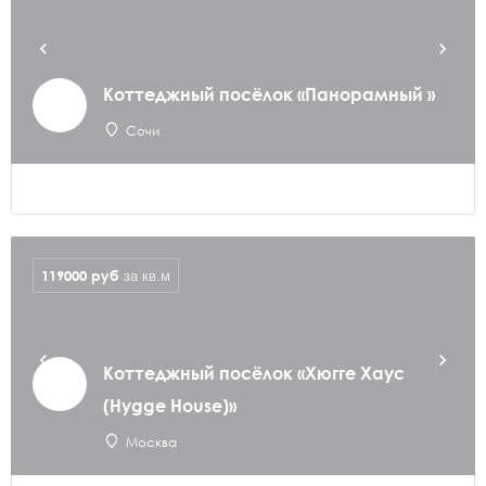
Коттеджный посёлок «Панорамный »
Сочи
119000
руб
за кв.м
Коттеджный посёлок «Хюгге Хаус
(Hygge House)»
Москва