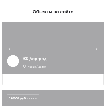
Объекты на сайте
ЖК Дарград
Новая Адыгея
160000
руб
за кв.м