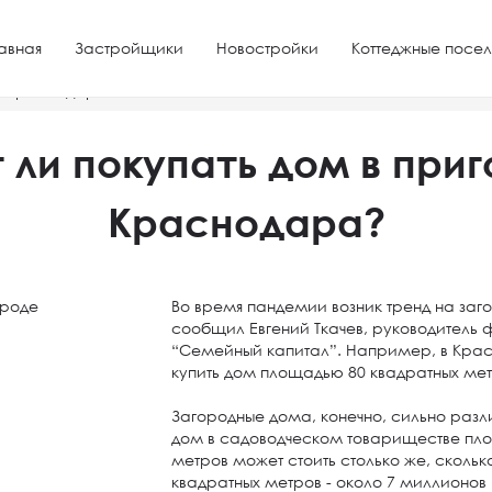
авная
Застройщики
Новостройки
Коттеджные посел
де Краснодара?
 ли покупать дом в при
Краснодара?
Во время пандемии возник тренд на за
сообщил Евгений Ткачев, руководител
“Семейный капитал”. Например, в Крас
купить дом площадью 80 квадратных ме
Загородные дома, конечно, сильно разл
дом в садоводческом товариществе пло
метров может стоить столько же, сколь
квадратных метров - около 7 миллионов