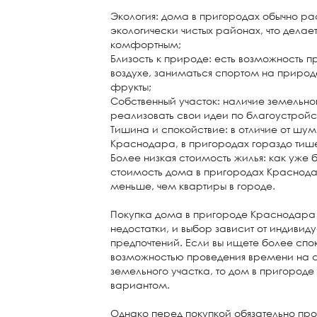
Экология: дома в пригородах обычно ра
экологически чистых районах, что дела
комфортным;
Близость к природе: есть возможность 
воздухе, заниматься спортом на приро
фрукты;
Собственный участок: наличие земельно
реализовать свои идеи по благоустрой
Тишина и спокойствие: в отличие от шу
Краснодара, в пригородах гораздо тиш
Более низкая стоимость жилья: как уже 
стоимость дома в пригородах Краснода
меньше, чем квартиры в городе.
Покупка дома в пригороде Краснодара
недостатки, и выбор зависит от индивид
предпочтений. Если вы ищете более спо
возможностью проведения времени на 
земельного участка, то дом в пригороде
вариантом.
Однако перед покупкой обязательно пр