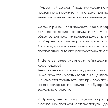
“Курортный сегмент” недвижимости пок
постоянного проживания и отдыха, для п
инвестиционных целях - для получения д
Сегодня рынок недвижимости Краснода
количество вариантов жилья, и одним и
объектов для покупки является дом в приг
разберемся, стоит ли рассматривать п
Краснодара как инвестицию или возмо
проживания, а также рассмотрим плюсы
1) Цена вопроса: можно ли найти дом в
Краснодаре?
Действительно, стоимость дома в приго
ниже, чем стоимость квартиры в центр
Однако стоит учитывать, что при покупке
на его содержание, ремонт и обустройс
земельного участка.
2) Преимущества покупки дома в приго
К основным преимуществам покупки до