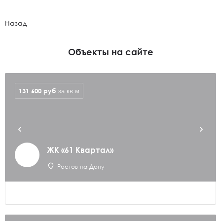
Назад
Объекты на сайте
131 600
руб
за кв.м
ЖК «61 Квартал»
Ростов-на-Дону