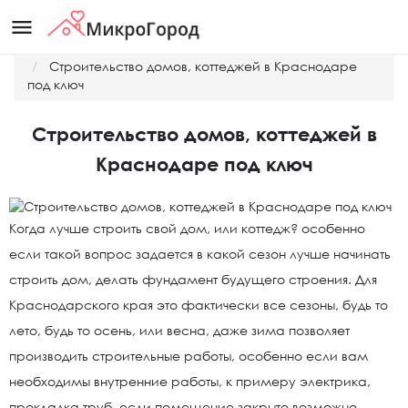
menu
Главная
Новости
Строительство домов, коттеджей в Краснодаре
под ключ
Строительство домов, коттеджей в
Краснодаре под ключ
Когда лучше строить свой дом, или коттедж? особенно
если такой вопрос задается в какой сезон лучше начинать
строить дом, делать фундамент будущего строения. Для
Краснодарского края это фактически все сезоны, будь то
лето, будь то осень, или весна, даже зима позволяет
производить строительные работы, особенно если вам
необходимы внутренние работы, к примеру электрика,
прокладка труб, если помещение закрыто возможно