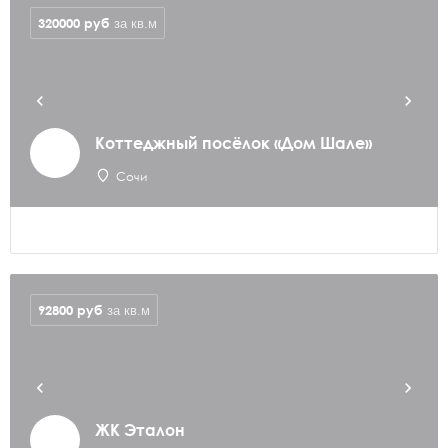
320000
руб
за кв.м
Коттеджный посёлок «Дом Шале»
Сочи
92800
руб
за кв.м
ЖК Эталон