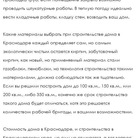
проводить штукатурные работы. В теплую погоду идеально
вести кладочные работы, кладку стен, возводить ваш дом.
Какие материалы выбрать при строительстве дома в
Краснодаре каждый определяет сам, но самым
экологически чистым остается кирпич, забутовочный
кирпич, как новый, но применяемый материал стали
газоблоки, пеноблоки, но технология строительства такими
материалами, должна соблюдаться так же тщательно.
Если вы решили построить дом до 100 кв.м., 150 кв.м., или
200 кв.м., либо 350 кв.м., конечно же срок строительства
такого дома будет отличаться, хотя это решается
количеством рабочей бригады, и вашими возможностями.
Стоимость дома в Краснодаре, и строительства в
Краснодарском крае, не сильно отличается, а вот вопрос