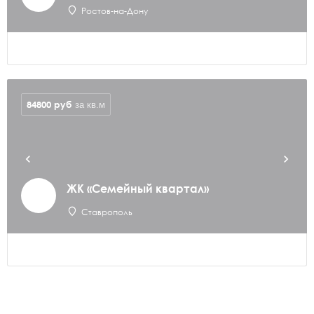
Ростов-на-Дону
84800
руб
за кв.м
ЖК «Семейный квартал»
Ставрополь