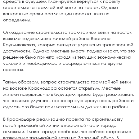
средств в будущем планируется вернуться к проекту
строительства трамвайной ветки на восток. Однако
конкретные сроки реализации проекта пока не
определены.
Откладывание строительства трамвайной ветки на восток
вызвало недовольство жителей района Восточно-
Кругликовская, которые ожидают улучшения транспортной
доступности. Однако местные власти подчеркивают, что это
решение было принято исходя из текущих экономических
условий и необходимости сосредоточиться на других
проектах.
Таким образом, вопрос строительства трамвайной ветки
на востоке Краснодара остается открытым. Местные
жители надеются, что в будущем проект будет реализован,
что позволит улучшить транспортную доступность района и
сделать его более привлекательным для жизни и работы.
В Краснодаре реализацию проекта по строительству
новой трамвайной линии в восточной части города
отложили. Глава города сообщил, что сейчас стартовало
возведение трамвайной ветки на Западный обход. В