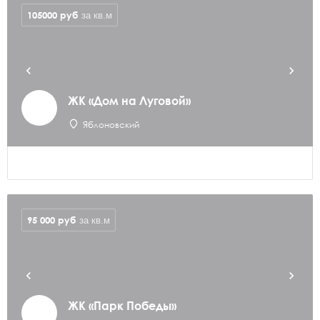
105000
руб
за кв.м
ЖК «Дом на Луговой»
Яблоновский
95 000
руб
за кв.м
ЖК «Парк Победы»