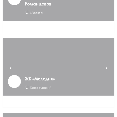
Романцево»
Москва
ЖК «Мелодия»
Карасунский