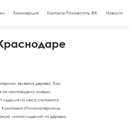
ки
Коммерция
Контакты Разместить ЖК
Новости
 Краснодаре
териал является дерево. Как
тся по настоящему живым
 изделия из леса считаются
 Компания «Пиломатериалы
окую линию изделий из дерева.