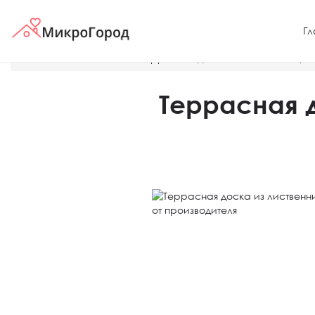
Гл
Главная
Новости
Террасная доска из лиственницы 
Террасная 