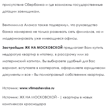
присутствие Сбербанка и где возможны государственные
дотации заемщикам.
Вентимилла Алонсо также подчеркнул, что руководство
банка намерено не только развивать сеть филиалов, но и
модернизировать уже имеющиеся офисы.
Застройщик ЖК НА МОСКОВСКОЙ
предлагает Вам купить
недорогую квартир в ипотеку, в рассрочку или за
материнский капитал. Вы выбираете удобный для Вас
вариант, вступаете в кооператив, оформляете юридически
документы и все – Вы полноправный собственник квартиры.
Источник:
www.vtimashevske.ru
Источник: ЖК НА МОСКОВСКОЙ - | квартиры в новых
комплексах краснодара