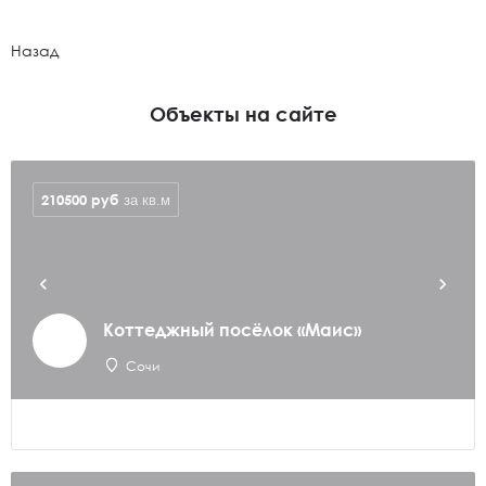
Назад
Объекты на сайте
210500
руб
за кв.м
Коттеджный посёлок «Маис»
Сочи