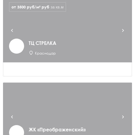
от 3500 руб/м²
руб
за кв.м
ТЦ СТРЕЛКА
Краснодар
ЖК «Преображенский»