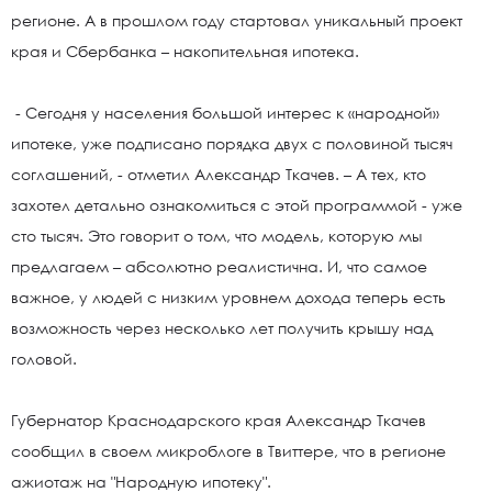
регионе. А в прошлом году стартовал уникальный проект
края и Сбербанка – накопительная ипотека.
- Сегодня у населения большой интерес к «народной»
ипотеке, уже подписано порядка двух с половиной тысяч
соглашений, - отметил Александр Ткачев. – А тех, кто
захотел детально ознакомиться с этой программой - уже
сто тысяч. Это говорит о том, что модель, которую мы
предлагаем – абсолютно реалистична. И, что самое
важное, у людей с низким уровнем дохода теперь есть
возможность через несколько лет получить крышу над
головой.
Губернатор Краснодарского края Александр Ткачев
сообщил в своем микроблоге в Твиттере, что в регионе
ажиотаж на "Народную ипотеку".