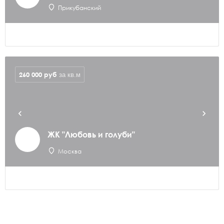
Прикубанский
260 000
руб
за кв.м
ЖК "Любовь и голуби"
Москва