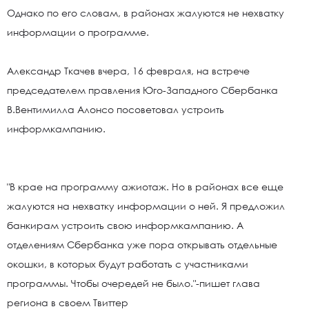
Однако по его словам, в районах жалуются не нехватку
информации о программе.
Александр Ткачев вчера, 16 февраля, на встрече
председателем правления Юго-Западного Сбербанка
В.Вентимилла Алонсо посоветовал устроить
информкампанию.
"В крае на программу ажиотаж. Но в районах все еще
жалуются на нехватку информации о ней. Я предложил
банкирам устроить свою информкампанию. А
отделениям Сбербанка уже пора открывать отдельные
окошки, в которых будут работать с участниками
программы. Чтобы очередей не было."-пишет глава
региона в своем Твиттер