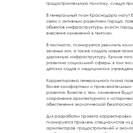
градостроительную политику, следуя п
В генеральный план Краснодара могут б
связи с активным развитием города, по
объектов инфраструктуры, власти горо
внесения изменений в генплан.
В частности, планируется увеличить коли
зеленых зон, а также создать новые тра
дорожную инфраструктуру. Кроме того,
развитию социальной сферы, в том числ
детских садов и медицинских учрежден
Корректировка генерального плана поз
более комфортным и привлекательным 
развития. Вместе с тем, изменения будут
сохранения архитектурного и историчес
обеспечения экологической безопаснос
Для разработки проекта корректировки
планируется привлечь специалистов из 
архитекторов, градостроителей и эколо