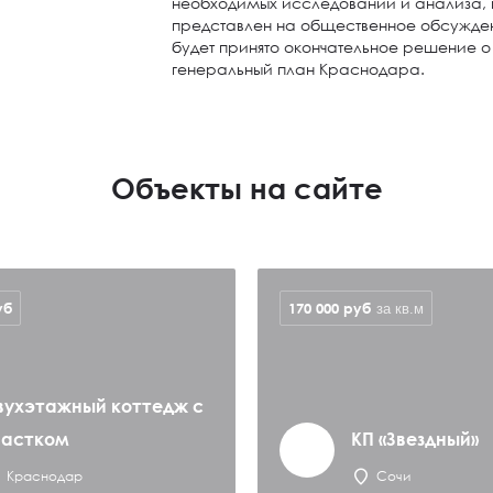
необходимых исследований и анализа, 
представлен на общественное обсужден
будет принято окончательное решение о
генеральный план Краснодара.
Объекты на сайте
уб
170 000
руб
за кв.м
вухэтажный коттедж с
частком
КП «Звездный»
Краснодар
Сочи