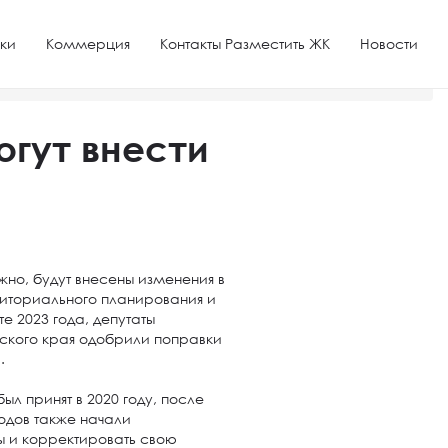
ки
Коммерция
Контакты Разместить ЖК
Новости
огут внести
но, будут внесены изменения в
риториального планирования и
е 2023 года, депутаты
ского края одобрили поправки
”.
л принят в 2020 году, после
одов также начали
ы и корректировать свою