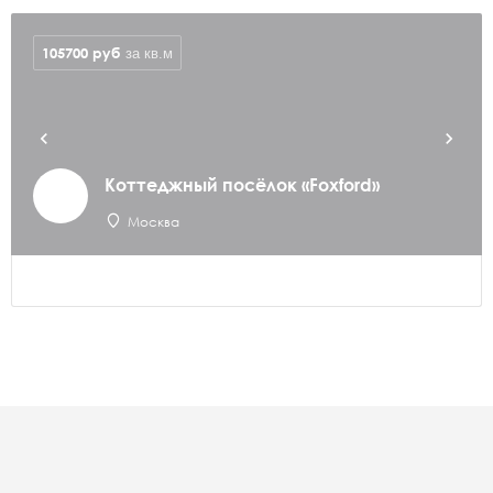
105700
руб
за кв.м
Коттеджный посёлок «Foxford»
Москва