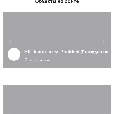
Объекты на сайте
ЖК «Апарт-отель President (Президент)»
Карасунский