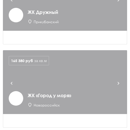
ЖК Дружный
Прикубанский
165 380
руб
за кв.м
ЖК «Город у моря»
Новороссийск