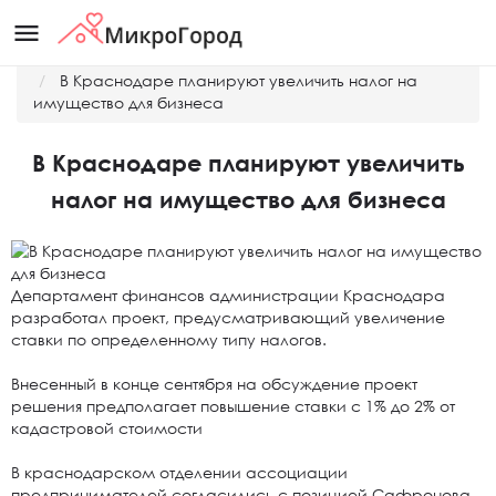
menu
Главная
Новости
В Краснодаре планируют увеличить налог на
имущество для бизнеса
В Краснодаре планируют увеличить
налог на имущество для бизнеса
Департамент финансов администрации Краснодара
разработал проект, предусматривающий увеличение
ставки по определенному типу налогов.
Внесенный в конце сентября на обсуждение проект
решения предполагает повышение ставки с 1% до 2% от
кадастровой стоимости
В краснодарском отделении ассоциации
предпринимателей согласились с позицией Сафронова.