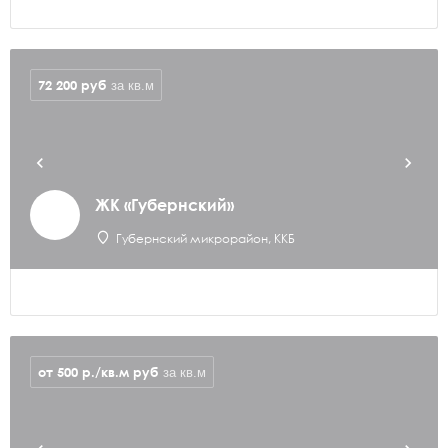
72 200
руб
за кв.м
ЖК «Губернский»
Губернский микрорайон, ККБ
от 500 р./кв.м
руб
за кв.м