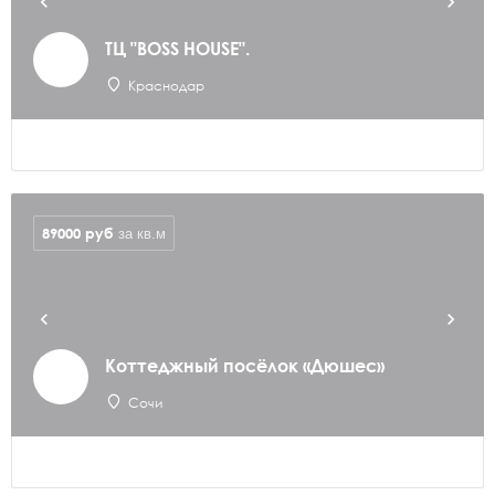
ТЦ "BOSS HOUSE".
Краснодар
89000
руб
за кв.м
Коттеджный посёлок «Дюшес»
Сочи