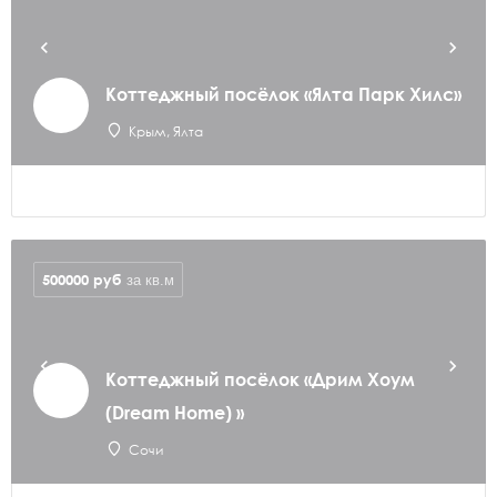
Коттеджный посёлок «Ялта Парк Хилс»
Крым, Ялта
500000
руб
за кв.м
Коттеджный посёлок «Дрим Хоум
(Dream Home) »
Сочи