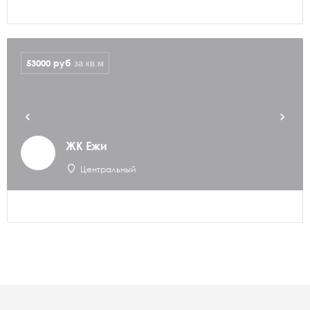
53000
руб
за кв.м
ЖК Ежи
Центральный