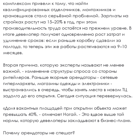
комплексом привели к тому, что найти
квалифицированных отделочников, монтажников и
крановщиков стало серьёзной проблемой. Зарплаты на
стройках растут на 15–20% в год, при этом
производительность труда остаётся на прежнем уровне. В
итоге девелопер получает одновременно рост затрат и
удлинение сроков: если раньше коробку сдавали за
полгода, то теперь эти же работы растягиваются на 9–10
месяцев.
Вторая причина, которую эксперты называют не менее
важной, - изменение структуры спроса со стороны
ритейлеров. Раньше якорные арендаторы - сетевые
гипермаркеты, магазины одежды и электроники -
выстраивались в очередь, чтобы занять места в новом ТЦ
задолго до его открытия. Сегодня ситуация перевернулась.
«Доля вакантных площадей при открытии объекта может
превышать 40%, - отмечает Ногай. - Это вдвое выше той
нормы, которую девелоперы закладывают в бизнес-план».
Почему арендаторы не спешат?