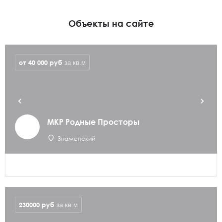
Объекты на сайте
от 40 000
руб
за кв.м
МКР Родные Просторы
Знаменский
230000
руб
за кв.м