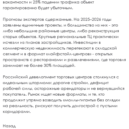
вакантности и 25% падении трафика объект
гарантированно будет убыточным.
Прогнозы экспертов сдержанные. На 2025–2026 годы
заявлены единичные проекты, и большинство из них - это
либо небольшие районные центры, либо реконструкция
старых объектов. Крупные региональные ТЦ практически
исчезли из планов застройщиков. Инвестиции в
коммерческую недвижимость перетекают в складской
сегмент и в формат «лайфстайл-центров» - открытых
пространств с ресторанами и развлечениями, где торговля
занимает не более 30% площадей.
Российский девелопмент торговых центров столкнулся с
«идеальным штормом»: дорогие стройки, дефицит
рабочей силы, осторожные арендаторы и не вернувшийся
покупатель. Рынок ищет новые форматы, и те, кто
продолжит упрямо возводить «моллы-гиганты» без оглядки
на реальность, рискуют получить долгострой с пустыми
коридорами.
Назад