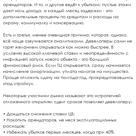
арендаторов. И то, и другое ведёт к убыткам: пустые этажи
дают ноль дохода, а каждый месяц задержки - это
дополнительные проценты по кредитам и расходы на
охрану, коммуналку и консервацию.
Есть и третья, менее очевидная причина, которая, однако,
всё чаще озвучивается аналитиками. Девелоперы сами не
горят желанием открываться как можно быстрее. В
условиях высокой ключевой ставки и неопределённости с
инфляцией запуск нового объекта - это большой
финансовый риск. Если ТЦ открывается, сразу начинается
начисление амортизации, уплата налогов на имущество.
Проще отложить сдачу на полгода-год, прокредитовавшись
«под стройку».
Некоторые участники рынка называют это «стратегией
отложенного открытия»: сдвиг сроков позволяет девелоперу:
• Дождаться снижения ставки ЦБ;
• Накопить арендаторов, не неся эксплуатационных
расходов;
• Избежать убытков первых месяцев, когда при 40%