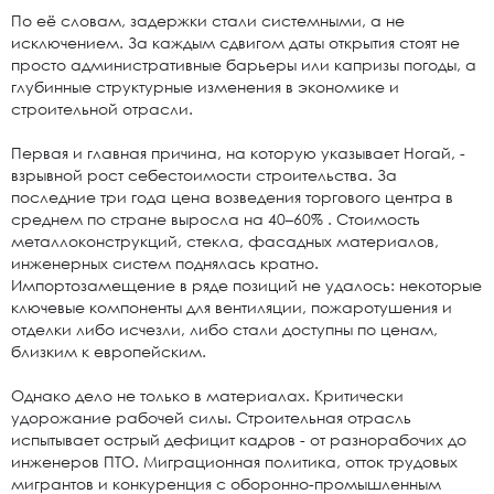
По её словам, задержки стали системными, а не
исключением. За каждым сдвигом даты открытия стоят не
просто административные барьеры или капризы погоды, а
глубинные структурные изменения в экономике и
строительной отрасли.
Первая и главная причина, на которую указывает Ногай, -
взрывной рост себестоимости строительства. За
последние три года цена возведения торгового центра в
среднем по стране выросла на 40–60% . Стоимость
металлоконструкций, стекла, фасадных материалов,
инженерных систем поднялась кратно.
Импортозамещение в ряде позиций не удалось: некоторые
ключевые компоненты для вентиляции, пожаротушения и
отделки либо исчезли, либо стали доступны по ценам,
близким к европейским.
Однако дело не только в материалах. Критически
удорожание рабочей силы. Строительная отрасль
испытывает острый дефицит кадров - от разнорабочих до
инженеров ПТО. Миграционная политика, отток трудовых
мигрантов и конкуренция с оборонно-промышленным