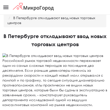
menu
Главная
Новости
В Петербурге откладывают ввод новых торговых
центров
В Петербурге откладывают ввод новых
торговых центров
Российский рынок торговой недвижимости переживает
один из самых сложных периодов за последние два
десятилетия. Если раньше девелоперы гонялись за
рекордами скорости и каждый новый молл открывался с
помпой и по графику, то сегодня ситуация диаметрально
противоположная. «Мы практически не видим новых
торговых центров, которые были бы сданы в эксплуатацию в
заявленные сроки», - констатирует руководитель
департамента исследований одной из ведущих
консалтинговых компаний на рынке недвижимости.