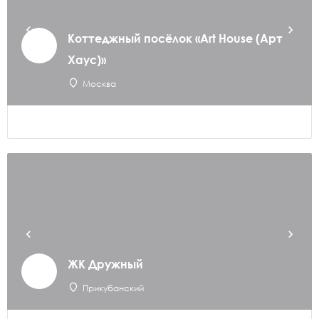
Коттеджный посёлок «Art House (Арт
Хаус)»
Москва
ЖК Дружный
Прикубанский