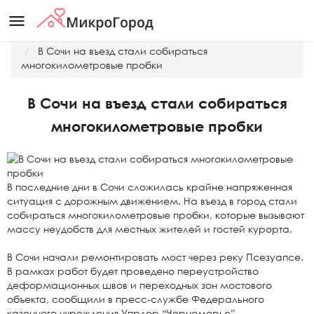
menu
Главная
Новости
В Сочи на въезд стали собираться
многокилометровые пробки
В Сочи на въезд стали собираться
многокилометровые пробки
В последние дни в Сочи сложилась крайне напряженная
ситуация с дорожным движением. На въезд в город стали
собираться многокилометровые пробки, которые вызывают
массу неудобств для местных жителей и гостей курорта.
В Сочи начали ремонтировать мост через реку Псезуапсе.
В рамках работ будет проведено переустройство
деформационных швов и переходных зон мостового
объекта, сообщили в пресс-службе Федерального
казенного учреждения Упрдор “Черноморье”.