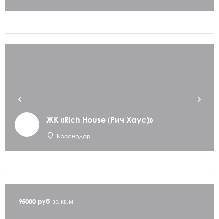
ЖК «Rich House (Рич Хаус)»
Краснодар
95000
руб
за кв.м