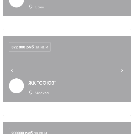
Сочи
392 000
руб
за кв.м
ЖК "СОЮЗ"
Москва
200000
руб
за кв.м