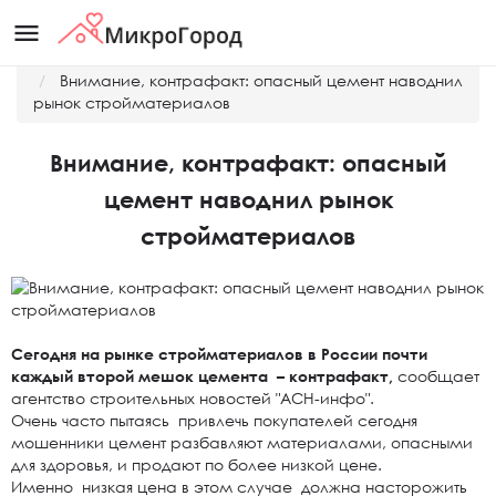
menu
Главная
Новости
Внимание, контрафакт: опасный цемент наводнил
рынок стройматериалов
Внимание, контрафакт: опасный
цемент наводнил рынок
стройматериалов
Сегодня на рынке стройматериалов в России почти
каждый второй мешок цемента – контрафакт,
сообщает
агентство строительных новостей "АСН-инфо".
Очень часто пытаясь привлечь покупателей сегодня
мошенники цемент разбавляют материалами, опасными
для здоровья, и продают по более низкой цене.
Именно низкая цена в этом случае должна насторожить