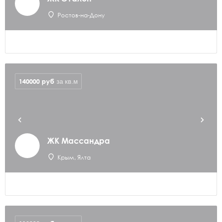
Ростов-на-Дону
140000
руб
за кв.м
ЖК Массандра
Крым, Ялта