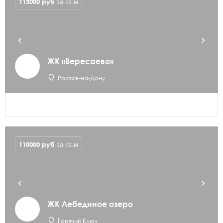
113000
руб
за кв.м
ЖК «Вересаево»
Ростов-на-Дону
110000
руб
за кв.м
ЖК Лебединое озеро
Горячий Ключ