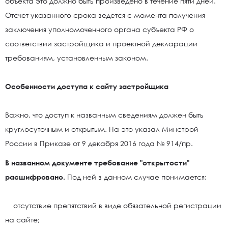
объекта это должно быть произведено в течение пяти дней.
Отсчет указанного срока ведется с момента получения
заключения уполномоченного органа субъекта РФ о
соответствии застройщика и проектной декларации
требованиям, установленным законом.
Особенности доступа к сайту застройщика
Важно, что доступ к названным сведениям должен быть
круглосуточным и открытым. На это указал Минстрой
России в Приказе от 9 декабря 2016 года № 914/пр.
В названном документе требование "открытости"
расшифровано.
Под ней в данном случае понимается:
отсутствие препятствий в виде обязательной регистрации
на сайте;