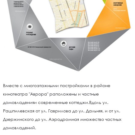
Вместе с многоэтажными постройками в районе
кинотеатра "Аврора" раположены и частные
домовладенияи современные коттеджи.Вдоль ул.
Рашпилевская от ул. Гаврилова до ул. Дальняя, и от ул.
Дзержинского до ул. Аэродромная множество частных
домовладений.