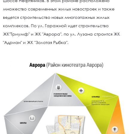
шоссе Нефтяников. В этом районе расположено
множество современных жилых новостроек и также
ведется строительство новых многоэтажных жилых
комплексов. По ул. Гаражной идет строительство
ЖК"Триумф" и ЖК "Аврора", по ул. Лузана строится ЖК
"Адриан" и ЖК "Золотая Рыбка".