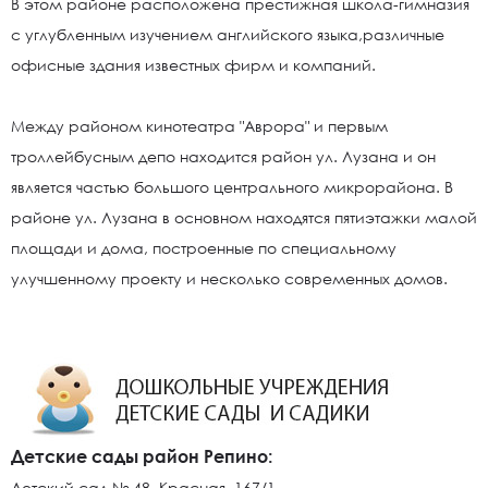
В этом районе расположена престижная школа-гимназия
с углубленным изучением английского языка,различные
офисные здания известных фирм и компаний.
Между районом кинотеатра "Аврора" и первым
троллейбусным депо находится район ул. Лузана и он
является частью большого центрального микрорайона. В
районе ул. Лузана в основном находятся пятиэтажки малой
площади и дома, построенные по специальному
улучшенному проекту и несколько современных домов.
Детские сады район Репино:
Детский сад № 48, Красная, 167/1