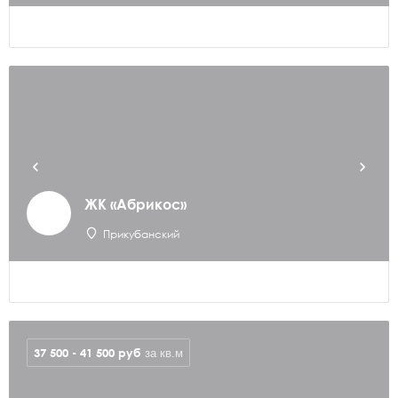
ЖК «Абрикос»
Прикубанский
37 500 - 41 500
руб
за кв.м