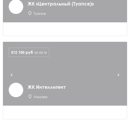
ЖК «Центральный (Туапсе)»
Туапсе
312 100
руб
за кв.м
ЖК Интеллигент
Москва