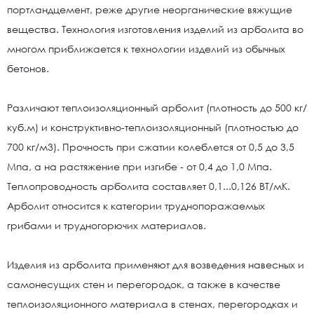
портландцемент, реже другие неорганические вяжущие
вещества. Технология изготовления изделий из арболита во
многом приближается к технологии изделий из обычных
бетонов.
Различают теплоизоляционный арболит (плотность до 500 кг/
куб.м) и конструктивно-теплоизоляционный (плотностью до
700 кг/м3). Прочность при сжатии колеблется от 0,5 до 3,5
Мпа, а на растяжение при изгибе - от 0,4 до 1,0 Мпа.
Теплопроводность арболита составляет 0,1...0,126 ВТ/мК.
Арболит относится к категории труднопоражаемых
грибами и трудногорючих материалов.
Изделия из арболита применяют для возведения навесных и
самонесущих стен и перегородок, а также в качестве
теплоизоляционного материала в стенах, перегородках и