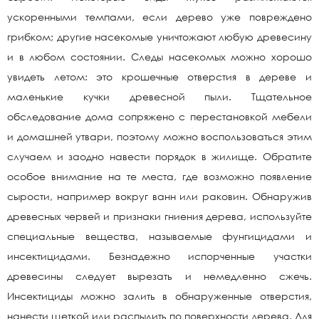
ускоренными темпами, если дерево уже повреждено
грибком; другие насекомые уничтожают любую древесину
и в любом состоянии. Следы насекомых можно хорошо
увидеть летом: это крошечные отверстия в дереве и
маленькие кучки древесной пыли. Тщательное
обследование дома сопряжено с перестановкой мебели
и домашней утвари, поэтому можно воспользоваться этим
случаем и заодно навести порядок в жилище. Обратите
особое внимание на те места, где возможно появление
сырости, например вокруг ванн или раковин. Обнаружив
древесных червей и признаки гниения дерева, используйте
специальные вещества, называемые фунгицидами и
инсектицидами. Безнадежно испорченные участки
древесины следует вырезать и немедленно сжечь.
Инсектициды можно залить в обнаруженные отверстия,
нанести щеткой или распылить по поверхности дерева. Для