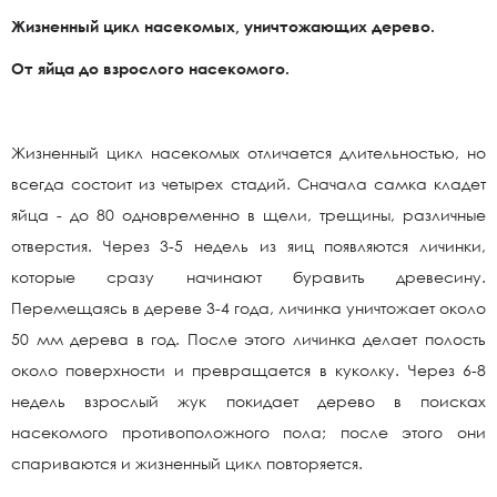
Жизненный цикл насекомых, уничтожающих дерево.
От яйца до взрослого насекомого.
Жизненный цикл насекомых отличается длительностью, но
всегда состоит из четырех стадий. Сначала самка кладет
яйца - до 80 одновременно в щели, трещины, различные
отверстия. Через 3-5 недель из яиц появляются личинки,
которые сразу начинают буравить древесину.
Перемещаясь в дереве 3-4 года, личинка уничтожает около
50 мм дерева в год. После этого личинка делает полость
около поверхности и превращается в куколку. Через 6-8
недель взрослый жук покидает дерево в поисках
насекомого противоположного пола; после этого они
спариваются и жизненный цикл повторяется.