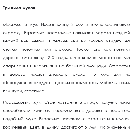
Три вида жуков
Мебельный жук.
Имеет длину 3 мм и темно-коричневую
окраску. Взрослые насекомые покидают дерево поздней
весной или летом; в теплые дни их можно увидеть на
стенах, потолках или стеклах. После того как покинут
дерево, жуки живут 2-3 недели, что вполне достаточно для
спаривания и кладки яиц на большой площади. Отверстия
в дереве имеют диаметр около 1,5 мм; для их
обнаружения следует тщательно осмотреть мебель, полы,
плинтусы, стропила
Порошковый жук.
Свое название этот жук получил из-за
способности личинок перемалывать дерево в порошок,
подобный муке. Взрослые насекомые окрашены в темно-
коричневый цвет, в длину достигают 6 мм. Их жизненный