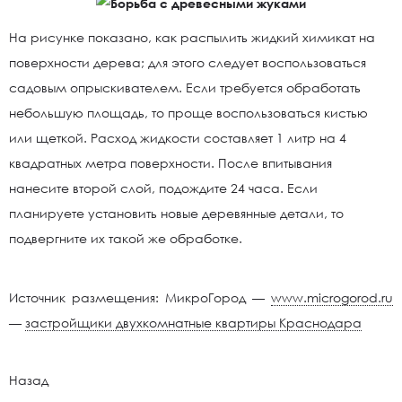
На рисунке показано, как распылить жидкий химикат на
поверхности дерева; для этого следует воспользоваться
садовым опрыскивателем. Если требуется обработать
небольшую площадь, то проще воспользоваться кистью
или щеткой. Расход жидкости составляет 1 литр на 4
квадратных метра поверхности. После впитывания
нанесите второй слой, подождите 24 часа. Если
планируете установить новые деревянные детали, то
подвергните их такой же обработке.
Источник размещения: МикроГород —
www.microgorod.ru
—
застройщики двухкомнатные квартиры Краснодара
Назад