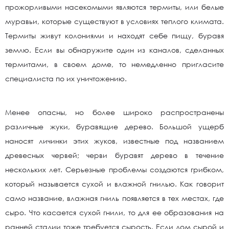
прожорливыми насекомыми являются термиты, или белые
муравьи, которые существуют в условиях теплого климата.
Термиты живут колониями и находят себе пищу, буравя
землю. Если вы обнаружите один из каналов, сделанных
термитами, в своем доме, то немедленно пригласите
специалиста по их уничтожению.
Менее опасны, но более широко распространены
различные жуки, буравящие дерево. Большой ущерб
наносят личинки этих жуков, известные под названием
древесных червей; черви буравят дерево в течение
нескольких лет. Серьезные проблемы создаются грибком,
который называется сухой и влажной гнилью. Как говорит
само название, влажная гниль появляется в тех местах, где
сыро. Что касается сухой гнили, то для ее образования на
ранней стадии тоже требуется сырость. Если дом сырой и