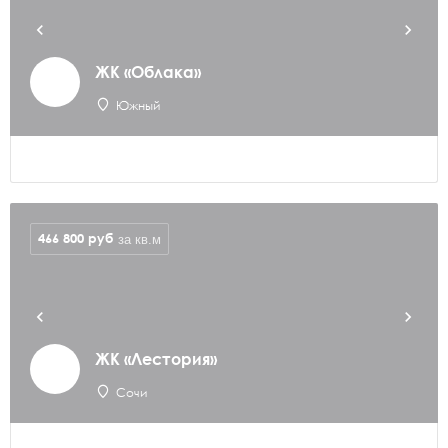
ЖК «Облака»
Южный
466 800
руб
за кв.м
ЖК «Лестория»
Сочи