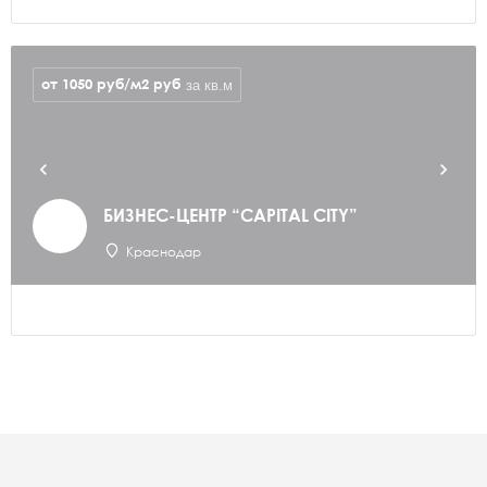
от 1050 руб/м2
руб
за кв.м
БИЗНЕС-ЦЕНТР “CAPITAL CITY”
Краснодар