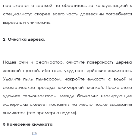
протыкается отверткой, то обратитесь за консультацией к
специалисту: скорее всего часть древесины потребуется
вырезать и уничтожить.
2. Очистка дерева.
Надев очки и респиратор, очистите поверхность дерева
жесткой щеткой, ибо грязь ухудшает действие химикатов.
Удалите пыль пылесосом, накройте емкости с водой и
электрические провода полимерной пленкой. После этого
удалите теплоизоляторы между балками; изолирующие
материалы следует поставить на место после высыхания
химикатов (это примерно неделя)
.
3 Нанесение химиката.