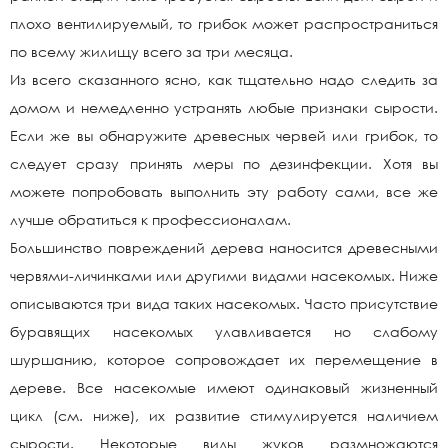
плохо вентилируемый, то грибок может распространиться
по всему жилищу всего за три месяца.
Из всего сказанного ясно, как тщательно надо следить за
домом и немедленно устранять любые признаки сырости.
Если же вы обнаружите древесных червей или грибок, то
следует сразу принять меры по дезинфекции. Хотя вы
можете попробовать выполнить эту работу сами, все же
лучше обратиться к профессионалам.
Большинство повреждений дерева наносится древесными
червями-личинками или другими видами насекомых. Ниже
описываются три вида таких насекомых. Часто присутствие
буравящих насекомых улавливается но слабому
шуршанию, которое сопровождает их перемещение в
дереве. Все насекомые имеют одинаковый жизненный
цикл (см. ниже), их развитие стимулируется наличием
сырости. Некоторые виды жуков размножаются