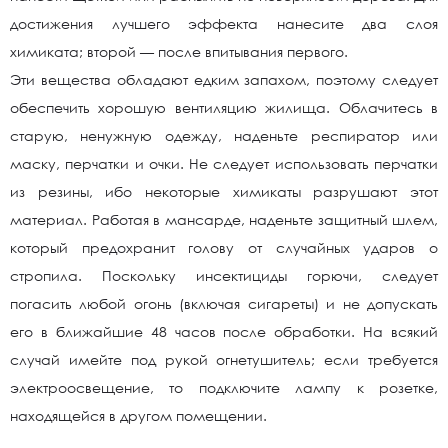
достижения лучшего эффекта нанесите два слоя
химиката; второй — после впитывания первого.
Эти вещества обладают едким запахом, поэтому следует
обеспечить хорошую вентиляцию жилища. Облачитесь в
старую, ненужную одежду, наденьте респиратор или
маску, перчатки и очки. Не следует использовать перчатки
из резины, ибо некоторые химикаты разрушают этот
материал. Работая в мансарде, наденьте защитный шлем,
который предохранит голову от случайных ударов о
стропила. Поскольку инсектициды горючи, следует
погасить любой огонь (включая сигареты) и не допускать
его в ближайшие 48 часов после обработки. На всякий
случай имейте под рукой огнетушитель; если требуется
электроосвещение, то подключите лампу к розетке,
находящейся в другом помещении.