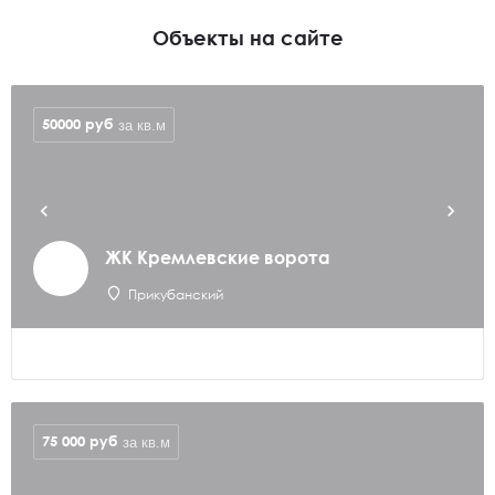
Объекты на сайте
50000
руб
за кв.м
ЖК Кремлевские ворота
Прикубанский
75 000
руб
за кв.м