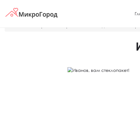
Гл
Главная
Справка — строительные и отделочные матер