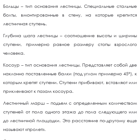
Больцы – тип основания лестницы. Специальные стальные
болты, вмонтированные в стену, на которые крепится
лестничная ступень.
Глубина шага лестницы – соотношение высоты и ширины
ступени, примерно равное размеру стопы взрослого
человека.
Косоур – тип основания лестницы. Представляет собой две
наклонно поставленные балки (под углом примерно 45°), к
которым крепят ступени. Ступени прибивают, вставляют или
приклеивают к пазам косоура.
Лестничный марш – подъем с определенным количеством
ступеней от пола одного этажа до пола следующего или
до лестничной площадки. Это расстояние по-другому еще
называют «пролет».