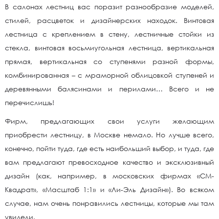
В салонах лестниц вас поразит разнообразие моделей,
стилей, расцветок и дизайнерских находок. Винтовая
лестница с креплением в стену, лестничные стойки из
стекла, винтовая восьмиугольная лестница, вертикальная
прямая, вертикальная со ступенями разной формы,
комбинированная – с мраморной облицовкой ступеней и
деревянными балясинами и перилами… Всего и не
перечислишь!
Фирм, предлагающих свои услуги желающим
приобрести лестницу, в Москве немало. Но лучше всего,
конечно, пойти туда, где есть наибольший выбор, и туда, где
вам предлагают превосходное качество и эксклюзивный
дизайн (как, например, в московских фирмах «СМ-
Квадрат», «Масштаб 1:1» и «Ли-Эль Дизайн»). Во всяком
случае, нам очень понравились лестницы, которые мы там
увидели.