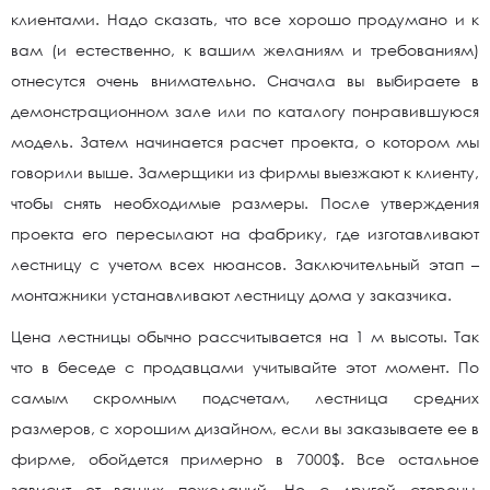
клиентами. Надо сказать, что все хорошо продумано и к
вам (и естественно, к вашим желаниям и требованиям)
отнесутся очень внимательно. Сначала вы выбираете в
демонстрационном зале или по каталогу понравившуюся
модель. Затем начинается расчет проекта, о котором мы
говорили выше. Замерщики из фирмы выезжают к клиенту,
чтобы снять необходимые размеры. После утверждения
проекта его пересылают на фабрику, где изготавливают
лестницу с учетом всех нюансов. Заключительный этап –
монтажники устанавливают лестницу дома у заказчика.
Цена лестницы обычно рассчитывается на 1 м высоты. Так
что в беседе с продавцами учитывайте этот момент. По
самым скромным подсчетам, лестница средних
размеров, с хорошим дизайном, если вы заказываете ее в
фирме, обойдется примерно в 7000$. Все остальное
зависит от ваших пожеланий. Но с другой стороны,