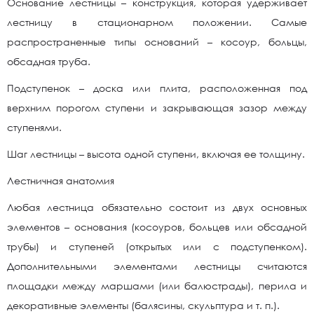
Основание лестницы – конструкция, которая удерживает
лестницу в стационарном положении. Самые
распространенные типы оснований – косоур, больцы,
обсадная труба.
Подступенок – доска или плита, расположенная под
верхним порогом ступени и закрывающая зазор между
ступенями.
Шаг лестницы – высота одной ступени, включая ее толщину.
Лестничная анатомия
Любая лестница обязательно состоит из двух основных
элементов – основания (косоуров, больцев или обсадной
трубы) и ступеней (открытых или с подступенком).
Дополнительными элементами лестницы считаются
площадки между маршами (или балюстрады), перила и
декоративные элементы (балясины, скульптура и т. п.).