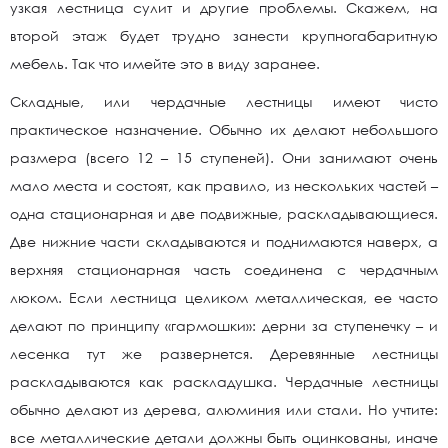
узкая лестница сулит и другие проблемы. Скажем, на
второй этаж будет трудно занести крупногабаритную
мебель. Так что имейте это в виду заранее.
Складные, или чердачные лестницы имеют чисто
практическое назначение. Обычно их делают небольшого
размера (всего 12 – 15 ступеней). Они занимают очень
мало места и состоят, как правило, из нескольких частей –
одна стационарная и две подвижные, раскладывающиеся.
Две нижние части складываются и поднимаются наверх, а
верхняя стационарная часть соединена с чердачным
люком. Если лестница целиком металлическая, ее часто
делают по принципу «гармошки»: дерни за ступенечку – и
лесенка тут же развернется. Деревянные лестницы
раскладываются как раскладушка. Чердачные лестницы
обычно делают из дерева, алюминия или стали. Но учтите:
все металлические детали должны быть оцинкованы, иначе