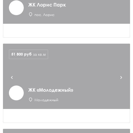
ЖК Лорис Парк
пос. Лорис
51 800
руб
за кв.м
ЖК «Молодежный»
Молодежный