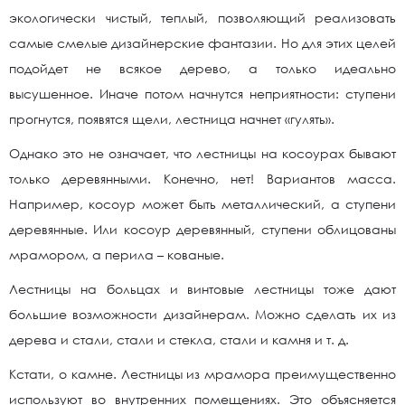
экологически чистый, теплый, позволяющий реализовать
самые смелые дизайнерские фантазии. Но для этих целей
подойдет не всякое дерево, а только идеально
высушенное. Иначе потом начнутся неприятности: ступени
прогнутся, появятся щели, лестница начнет «гулять».
Однако это не означает, что лестницы на косоурах бывают
только деревянными. Конечно, нет! Вариантов масса.
Например, косоур может быть металлический, а ступени
деревянные. Или косоур деревянный, ступени облицованы
мрамором, а перила – кованые.
Лестницы на больцах и винтовые лестницы тоже дают
большие возможности дизайнерам. Можно сделать их из
дерева и стали, стали и стекла, стали и камня и т. д.
Кстати, о камне. Лестницы из мрамора преимущественно
используют во внутренних помещениях. Это объясняется