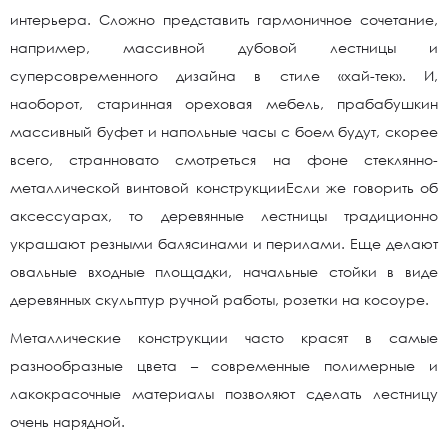
интерьера. Сложно представить гармоничное сочетание,
например, массивной дубовой лестницы и
суперсовременного дизайна в стиле «хай-тек». И,
наоборот, старинная ореховая мебель, прабабушкин
массивный буфет и напольные часы с боем будут, скорее
всего, странновато смотреться на фоне стеклянно-
металлической винтовой конструкцииЕсли же говорить об
аксессуарах, то деревянные лестницы традиционно
украшают резными балясинами и перилами. Еще делают
овальные входные площадки, начальные стойки в виде
деревянных скульптур ручной работы, розетки на косоуре.
Металлические конструкции часто красят в самые
разнообразные цвета – современные полимерные и
лакокрасочные материалы позволяют сделать лестницу
очень нарядной.