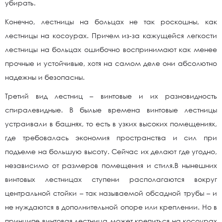
убирать.
Конечно, лестницы на больцах не так роскошны, как
лестницы на косоурах. Причем из-за кажущейся легкости
лестницы на больцах ошибочно воспринимают как менее
прочные и устойчивые, хотя на самом деле они абсолютно
надежны и безопасны.
Третий вид лестниц – винтовые и их разновидность
спиралевидные. В былые времена винтовые лестницы
устраивали в башнях, то есть в узких высоких помещениях,
где требовалась экономия пространства и сил при
подъеме на большую высоту. Сейчас их делают где угодно,
независимо от размеров помещения и стиля.В нынешних
винтовых лестницах ступени располагаются вокруг
центральной стойки – так называемой обсадной трубы – и
не нуждаются в дополнительной опоре или креплении. Но в
принципе винтовая лестница может крепиться на косоурах