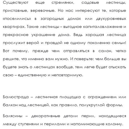
Существуют еще стремянки, садовые лестницы,
приставные, веревочные. Но нас интересуют те, которые
«поселились» в загородных домах или двухуровневых
квартирах. Такие лестницы – выгодное капиталовложение и
прекрасное украшение дома. Ведь хорошая лестница
прослужит верой и правдой не одному поколению семьи!
Вот почему, прежде чем отправляться в салон, четко
решите, что именно вам нужно. И поверьте: чем больше вы
будете знать о лестницах вообще, тем легче будет отыскать
свою – единственную и неповторимую.
Балюстрада – лестничная площадка с ограждением или
балкон над лестницей, как правило, полукруглой формы.
Балясины – декоративные детали перил, находящиеся
между ступенями и перилами и напоминающие колонну.