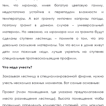
тем, что мрамор, имея богатую цветовую гамму,
недостаточно устойчив к перепадам влажности и
температуры. А вот граниту нипочем капризы погоды,
поэтому гранит в данном случае – универсальный
материал. Но неважно, из мрамора или из гранита будут
сделаны ступени лестницы, – помните о том, что это
довольно скользкие материалы. Так что если в доме живут
дети или пожилые люди, лучше укрепить на ступенях
специальные противоскользящие профили.
Что надо учесть?
Заказывая лестницу в специализированной фирме, нужно
учесть несколько важных моментов. Вот самые основные:
Проект (план помещения, где указано предполагаемое
место размещения лестницы). Высота помещения: чтобы
правильно определить количество ступеней, угол наклона