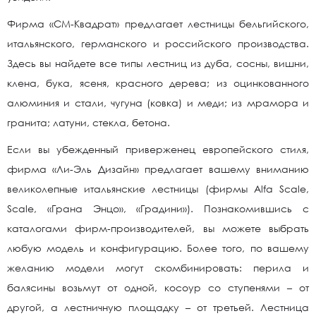
Фирма «СМ-Квадрат» предлагает лестницы бельгийского,
итальянского, германского и российского производства.
Здесь вы найдете все типы лестниц из дуба, сосны, вишни,
клена, бука, ясеня, красного дерева; из оцинкованного
алюминия и стали, чугуна (ковка) и меди; из мрамора и
гранита; латуни, стекла, бетона.
Если вы убежденный приверженец европейского стиля,
фирма «Ли-Эль Дизайн» предлагает вашему вниманию
великолепные итальянские лестницы (фирмы Alfa Scale,
Scale, «Грана Энцо», «Градини»). Познакомившись с
каталогами фирм-производителей, вы можете выбрать
любую модель и конфигурацию. Более того, по вашему
желанию модели могут скомбинировать: перила и
балясины возьмут от одной, косоур со ступенями – от
другой, а лестничную площадку – от третьей. Лестница