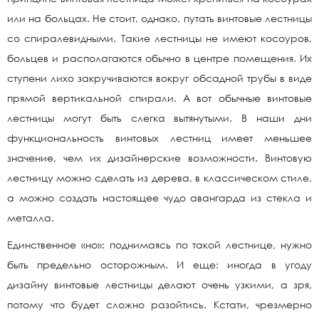
или на больцах. Не стоит, однако, путать винтовые лестницы
со спиралевидными. Такие лестницы не имеют косоуров,
больцев и располагаются обычно в центре помещения. Их
ступени лихо закручиваются вокруг обсадной трубы в виде
прямой вертикальной спирали. А вот обычные винтовые
лестницы могут быть слегка вытянутыми. В наши дни
функциональность винтовых лестниц имеет меньшее
значение, чем их дизайнерские возможности. Винтовую
лестницу можно сделать из дерева, в классическом стиле,
а можно создать настоящее чудо авангарда из стекла и
металла.
Единственное «но»: поднимаясь по такой лестнице, нужно
быть предельно осторожным. И еще: иногда в угоду
дизайну винтовые лестницы делают очень узкими, а зря,
потому что будет сложно разойтись. Кстати, чрезмерно