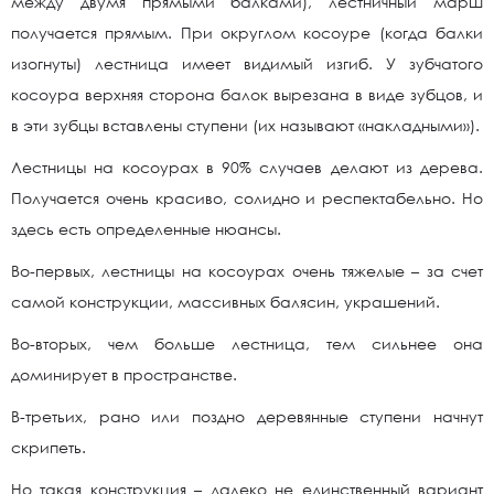
между двумя прямыми балками), лестничный марш
получается прямым. При округлом косоуре (когда балки
изогнуты) лестница имеет видимый изгиб. У зубчатого
косоура верхняя сторона балок вырезана в виде зубцов, и
в эти зубцы вставлены ступени (их называют «накладными»).
Лестницы на косоурах в 90% случаев делают из дерева.
Получается очень красиво, солидно и респектабельно. Но
здесь есть определенные нюансы.
Во-первых, лестницы на косоурах очень тяжелые – за счет
самой конструкции, массивных балясин, украшений.
Во-вторых, чем больше лестница, тем сильнее она
доминирует в пространстве.
В-третьих, рано или поздно деревянные ступени начнут
скрипеть.
Но такая конструкция – далеко не единственный вариант