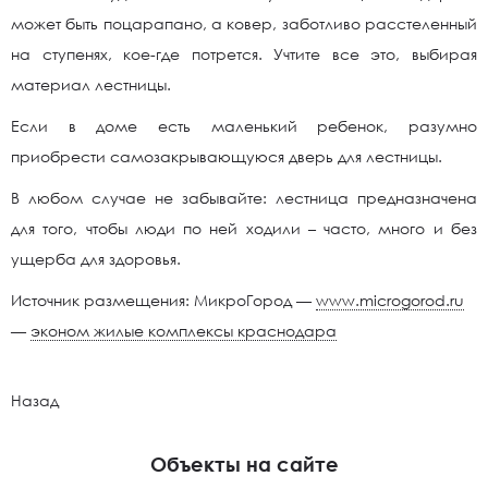
может быть поцарапано, а ковер, заботливо расстеленный
на ступенях, кое-где потрется. Учтите все это, выбирая
материал лестницы.
Если в доме есть маленький ребенок, разумно
приобрести самозакрывающуюся дверь для лестницы.
В любом случае не забывайте: лестница предназначена
для того, чтобы люди по ней ходили – часто, много и без
ущерба для здоровья.
Источник размещения: МикроГород —
www.microgorod.ru
—
эконом жилые комплексы краснодара
Назад
Объекты на сайте