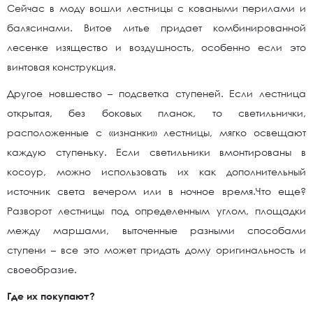
Сейчас в моду вошли лестницы с коваными перилами и
балясинами. Витое литье придает комбинированной
лесенке изящество и воздушность, особенно если это
винтовая конструкция.
Другое новшество – подсветка ступеней. Если лестница
открытая, без боковых планок, то светильнички,
расположенные с «изнанки» лестницы, мягко освещают
каждую ступеньку. Если светильники вмонтированы в
косоур, можно использовать их как дополнительный
источник света вечером или в ночное время.Что еще?
Разворот лестницы под определенным углом, площадки
между маршами, выточенные разными способами
ступени – все это может придать дому оригинальность и
своеобразие.
Где их покупают?