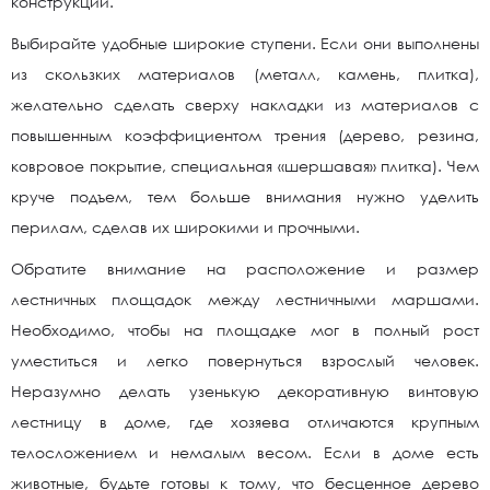
конструкции.
Выбирайте удобные широкие ступени. Если они выполнены
из скользких материалов (металл, камень, плитка),
желательно сделать сверху накладки из материалов с
повышенным коэффициентом трения (дерево, резина,
ковровое покрытие, специальная «шершавая» плитка). Чем
круче подъем, тем больше внимания нужно уделить
перилам, сделав их широкими и прочными.
Обратите внимание на расположение и размер
лестничных площадок между лестничными маршами.
Необходимо, чтобы на площадке мог в полный рост
уместиться и легко повернуться взрослый человек.
Неразумно делать узенькую декоративную винтовую
лестницу в доме, где хозяева отличаются крупным
телосложением и немалым весом. Если в доме есть
животные, будьте готовы к тому, что бесценное дерево