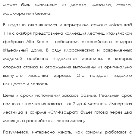
может быть выполнена из дерева, металла, стекла,
мрамора или бетона.
В недавно открывшемся интерьерном салоне «Масштаб
1:1» с октября представлена коллекция лестниц итальянской
фабрики Alfa Scale – победителя европейского тендера
«Идеальный дом». В ряду классических и современных
моделей особенно выделяются лестницы, в которых
опорная стойка и ограждения выполнены из оригинально
выгнутого массива дерева. Это придает изделию
изящество и легкость.
Цены и сроки исполнения заказов разные. Реальный срок
полного выполнения заказа – от 2 до 4 месяцев. Импортная
лестница в фирме «СМ-Квадрат» будет готова через два
месяца, а российская – через месяц.
Разумеется, интересно узнать, как фирмы работают с