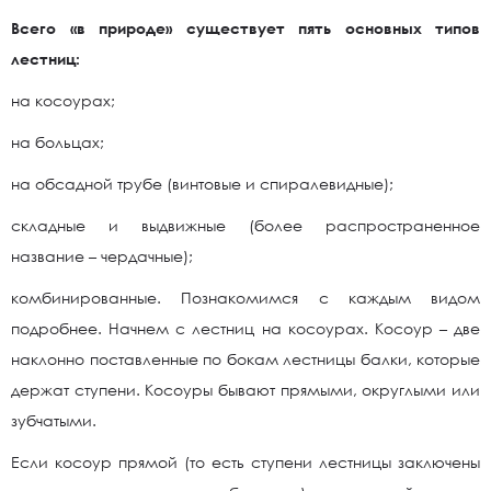
Всего «в природе» существует пять основных типов
лестниц:
на косоурах;
на больцах;
на обсадной трубе (винтовые и спиралевидные);
складные и выдвижные (более распространенное
название – чердачные);
комбинированные. Познакомимся с каждым видом
подробнее. Начнем с лестниц на косоурах. Косоур – две
наклонно поставленные по бокам лестницы балки, которые
держат ступени. Косоуры бывают прямыми, округлыми или
зубчатыми.
Если косоур прямой (то есть ступени лестницы заключены