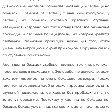
для дома или квартиры. Замечательная вещь – лестницы на
больцах. В отличие от лестниц с внешним косоуром, у
лестниц на больцах система крепежа ступеней
невидимая. Устроена она так: в стену вставляют резиновые
прокладки и стальные больцы (болты), на которые крепятся
ступеньки. Резиновые прокладки нужны для того, чтобы
уменьшить вибрацию и скрип при ходьбе. Поручень связан
со ступенями балясинами.
Лестницы на больцах удобные, прочные и легкие, экономят
пространство в помещении. Это особенно актуально, если
дом или квартира не очень большого размера. Кроме
того, такие лестницы удобно ремонтировать: если одна из
ступеней повреждена, ее можно без проблем снять, не
затронув соседние. Поскольку у лестниц на больцах нет
боковых балок, углов, ниш, где скапливается пыль, их легко