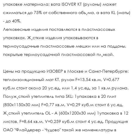
упаковке материала; вата ISOVER КТ (рулоны) может
сжиматься до 75% от собственного объ¸ма, а вата КL (маты)
- до 40%.
Легковесные изделия поставляются в пластмассовых
упаковках. Ж¸сткие изделия упаковываются в
термоусадочные пластмассовые мешки или на поддоны,
покрытые термоусадочной пластмассовой пл¸нкой.
Цены на продукцию ИЗОВЕР в Москве и Санкт-Петербурге:
теплоизоляционный мат КТ, рулон F=13,54 кв.м, V=0,677
куб.м стоит около 20 ус.ед. или 1,4 ус.ед. за 1 кв.м рулона.
Полуж¸сткий утеплитель типа SKL: 1упаковка в 20 плит
(850х1150х30 мм) F=0,77 кв.м, V=0,29 куб.м стоит 6 ус.ед.
Ж¸сткий утеплитель OL - A (600х1200х30 мм) 1упаковка в 12
листов, F=8,64 кв.м, V=0,259 куб.м стоит 4 ус.ед. Продукция
ОАО "Флайдерер - Чудово" такой же номенклатуры в