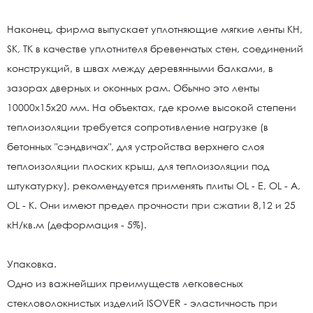
Наконец, фирма выпускает уплотняющие мягкие ленты KH,
SK, TK в качестве уплотнителя бревенчатых стен, соединений
конструкций, в швах между деревянными балками, в
зазорах дверных и оконных рам. Обычно это ленты
10000х15х20 мм. На объектах, где кроме высокой степени
теплоизоляции требуется сопротивление нагрузке (в
бетонных "сэндвичах", для устройства верхнего слоя
теплоизоляции плоских крыш, для теплоизоляции под
штукатурку), рекомендуется применять плиты OL - E, OL - A,
OL - K. Они имеют предел прочности при сжатии 8,12 и 25
кН/кв.м (деформация - 5%).
Упаковка.
Одно из важнейших преимуществ легковесных
стекловолокнистых изделий ISOVER - эластичность при