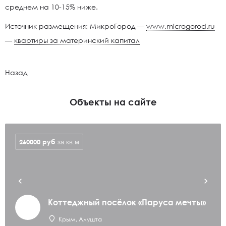
среднем на 10-15% ниже.
Источник размещения: МикроГород —
www.microgorod.ru
—
квартиры за материнский капитал
Назад
Объекты на сайте
260000
руб
за кв.м
Коттеджный посёлок «Паруса мечты»
Крым, Алушта