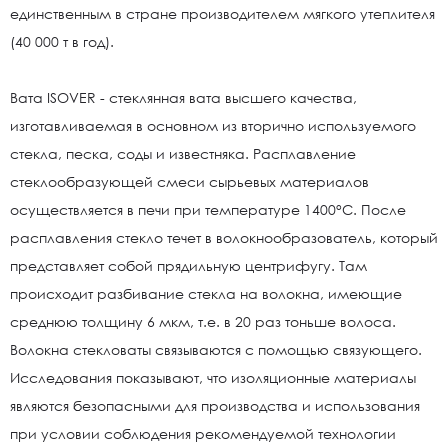
единственным в стране производителем мягкого утеплителя
(40 000 т в год).
Вата ISOVER - стеклянная вата высшего качества,
изготавливаемая в основном из вторично используемого
стекла, песка, соды и известняка. Расплавление
стеклообразующей смеси сырьевых материалов
осуществляется в печи при температуре 1400°С. После
расплавления стекло течет в волокнообразователь, который
представляет собой прядильную центрифугу. Там
происходит разбивание стекла на волокна, имеющие
среднюю толщину 6 мкм, т.е. в 20 раз тоньше волоса.
Волокна стекловаты связываются с помощью связующего.
Исследования показывают, что изоляционные материалы
являются безопасными для производства и использования
при условии соблюдения рекомендуемой технологии