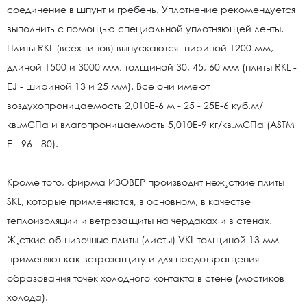
соединение в шпунт и гребень. Уплотнение рекомендуется
выполнить с помощью специальной уплотняющей ленты.
Плиты RKL (всех типов) выпускаются шириной 1200 мм,
длиной 1500 и 3000 мм, толщиной 30, 45, 60 мм (плиты RKL -
EJ - шириной 13 и 25 мм). Все они имеют
воздухопроницаемость 2,010Е-6 м - 25 - 25Е-6 куб.м/
кв.мСПа и влагопроницаемость 5,010Е-9 кг/кв.мСПа (ASTM
Е - 96 - 80).
Кроме того, фирма ИЗОВЕР производит неж¸сткие плиты
SKL, которые применяются, в основном, в качестве
теплоизоляции и ветрозащиты на чердаках и в стенах.
Ж¸сткие обшивочные плиты (листы) VKL толщиной 13 мм
применяют как ветрозащиту и для предотвращения
образования точек холодного контакта в стене (мостиков
холода).