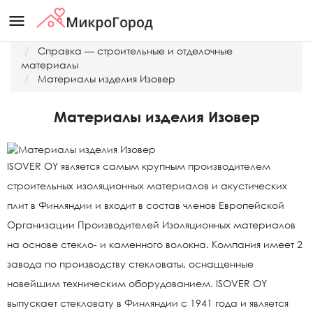
menu
Главная
Справка — строительные и отделочные
материалы
Материалы изделия Изовер
Материалы изделия Изовер
ISOVER ОY является самым крупным производителем
строительных изоляционных материалов и акустических
плит в Финляндии и входит в состав членов Европейской
Организации Производителей Изоляционных материалов
на основе стекло- и каменного волокна. Компания имеет 2
завода по производству стекловаты, оснащенные
новейшим техническим оборудованием. ISOVER ОY
выпускает стекловату в Финляндии с 1941 года и является