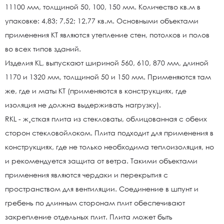
11100 мм, толщиной 50, 100, 150 мм. Количество кв.м в
упаковке: 4,83; 7,52; 12,77 кв.м. Основными объектами
применения КТ являются утепление стен, потолков и полов
во всех типов зданий.
Изделия KL, выпускают шириной 560, 610, 870 мм, длиной
1170 и 1320 мм, толщиной 50 и 150 мм. Применяются там
же, где и маты КТ (применяются в конструкциях, где
изоляция не должна выдерживать нагрузку).
RKL - ж¸сткая плита из стекловаты, облицованная с обеих
сторон стекловойлоком. Плита подходит для применения в
конструкциях, где не только необходима теплоизоляция, но
и рекомендуется защита от ветра. Такими объектами
применения являются чердаки и перекрытия с
пространством для вентиляции. Соединение в шпунт и
гребень по длинным сторонам плит обеспечивают
закрепление отдельных плит. Плита может быть