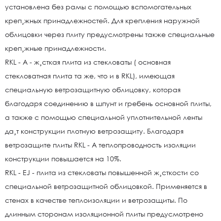
установлена без рамы с помощью вспомогательных
креп¸жных принадлежностей. Для крепления наружной
облицовки через плиту предусмотрены также специальные
креп¸жные принадлежности.
RKL - A - ж¸сткая плита из стекловаты ( основная
стекловатная плита та же, что и в RKL), имеющая
специальную ветрозащитную облицовку, которая
благодаря соединению в шпунт и гребень основной плиты,
а также с помощью специальной уплотнительной ленты
да¸т конструкции плотную ветрозащиту. Благодаря
ветрозащите плиты RKL - А теплопроводность изоляции
конструкции повышается на 10%.
RKL - EJ - плита из стекловаты повышенной ж¸сткости со
специальной ветрозащитной облицовкой. Применяется в
стенах в качестве теплоизоляции и ветрозащиты. По
длинным сторонам изоляционной плиты предусмотрено