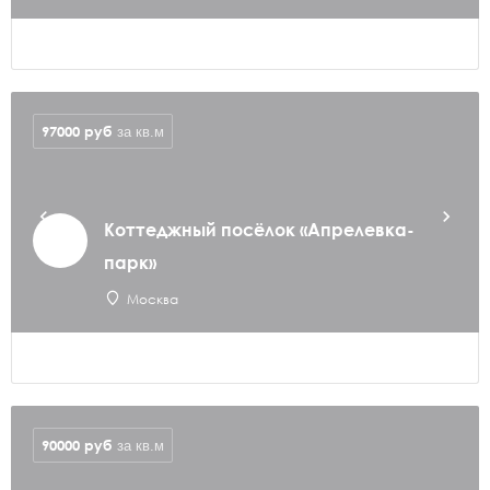
97000
руб
за кв.м
Коттеджный посёлок «Апрелевка-
парк»
Москва
90000
руб
за кв.м