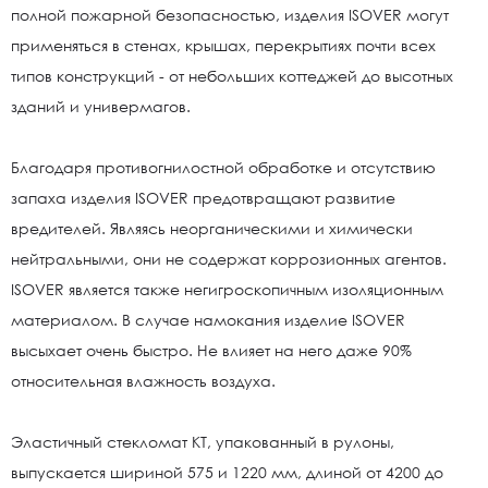
полной пожарной безопасностью, изделия ISOVER могут
применяться в стенах, крышах, перекрытиях почти всех
типов конструкций - от небольших коттеджей до высотных
зданий и универмагов.
Благодаря противогнилостной обработке и отсутствию
запаха изделия ISOVER предотвращают развитие
вредителей. Являясь неорганическими и химически
нейтральными, они не содержат коррозионных агентов.
ISOVER является также негигроскопичным изоляционным
материалом. В случае намокания изделие ISOVER
высыхает очень быстро. Не влияет на него даже 90%
относительная влажность воздуха.
Эластичный стекломат КТ, упакованный в рулоны,
выпускается шириной 575 и 1220 мм, длиной от 4200 до