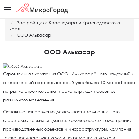
menu
Главная
Застройщики Краснодара и Краснодарского
края
ООО Алькасар
ООО Алькасар
Строительная компания ООО “Алькасар” - это надежный и
ответственный партнер, который уже более 10 лет работает
на рынке строительства и реконструкции объектов
различного назначения.
Основные направления деятельности компании - это
строительство жилых зданий, коммерческих помещений,
производственных объектов и инфраструктуры. Компания
также предоставляет услуги по ремонту, отделке и