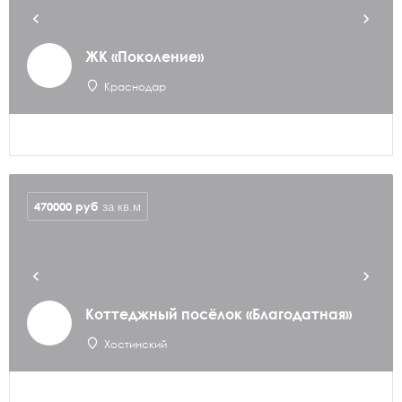
ЖК «Поколение»
Краснодар
470000
руб
за кв.м
Коттеджный посёлок «Благодатная»
Хостинский