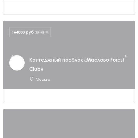
164000
руб
за кв.м
Коттеджный посёлок «Маслово Forest
Club»
Москва