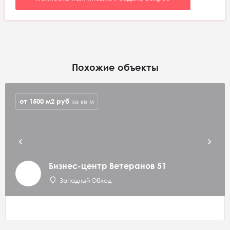
Похожие объекты
от 1500 м2
руб
за кв.м
Бизнес-центр Ветеранов 51
Западный Обход