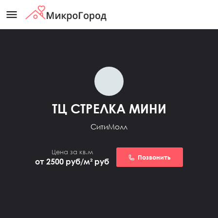
menu
ТЦ СТРЕЛКА МИНИ
СитиМолл
Цена за кв.м
Позвонить
от 2500 руб/м²
руб