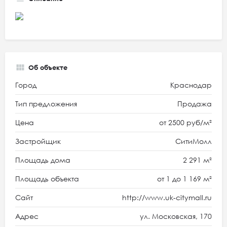
Об объекте
Город
Краснодар
Тип предложения
Продажа
Цена
от 2500 руб/м²
Застройщик
СитиМолл
Площадь дома
2 291 м²
Площадь объекта
от 1 до 1 169 м²
Сайт
http://www.uk-citymall.ru
Адрес
ул. Московская, 170