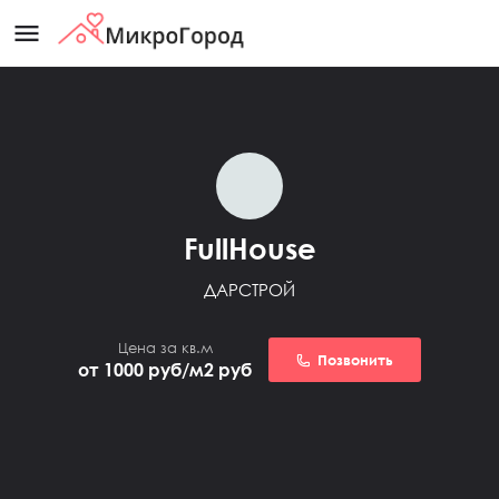
menu
FullHouse
ДАРСТРОЙ
Цена за кв.м
Позвонить
от 1000 руб/м2
руб