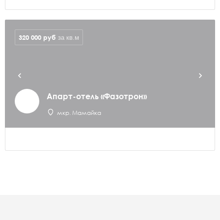
320 000
руб
за кв.м
Апарт-отель «Фазотрон»
мкр. Мамайка