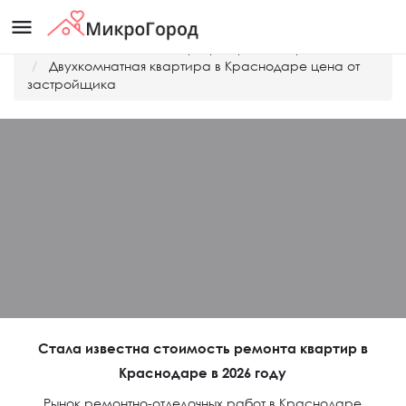
menu
Главная
Дешевые квартиры Краснодара
Двухкомнатная квартира в Краснодаре цена от
застройщика
Стала известна стоимость ремонта квартир в
Краснодаре в 2026 году
Рынок ремонтно-отделочных работ в Краснодаре