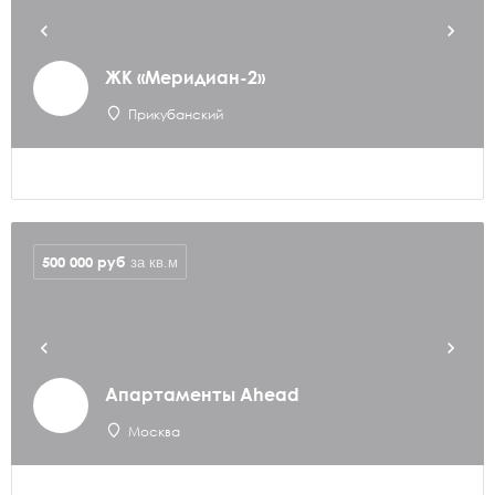
ЖК «Меридиан-2»
Прикубанский
500 000
руб
за кв.м
Апартаменты Ahead
Москва