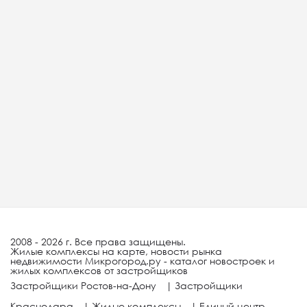
2008 - 2026 г. Все права защищены.
Жилые комплексы на карте, новости рынка
недвижимости Микрогород.ру - каталог новостроек и
жилых комплексов от застройщиков
Застройщики Ростов-на-Дону
|
Застройщики
Краснодара
|
Жилые комплексы
|
Единый центр