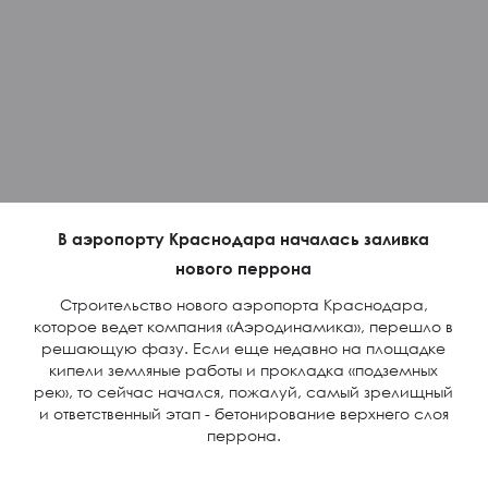
В аэропорту Краснодара началась заливка
нового перрона
Строительство нового аэропорта Краснодара,
которое ведет компания «Аэродинамика», перешло в
решающую фазу. Если еще недавно на площадке
кипели земляные работы и прокладка «подземных
рек», то сейчас начался, пожалуй, самый зрелищный
и ответственный этап - бетонирование верхнего слоя
перрона.