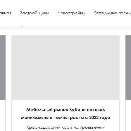
авная
Застройщики
Новостройки
Коттеджные посел
о цене однушки
Мебельный рынок Кубани показал
минимальные темпы роста с 2022 года
Краснодарский край на протяжении