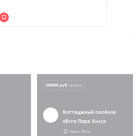
>
230000
руб
за кв.м
Коттеджный посёлок
«Ялта Парк Хилс»
Крым, Ялта