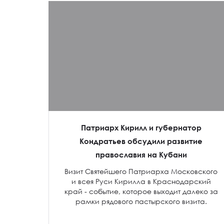
Патриарх Кирилл и губернатор
Кондратьев обсудили развитие
православия на Кубани
Визит Святейшего Патриарха Московского
и всея Руси Кирилла в Краснодарский
край - событие, которое выходит далеко за
рамки рядового пастырского визита.