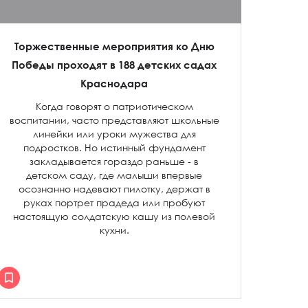
Торжественные мероприятия ко Дню
Победы проходят в 188 детских садах
Краснодара
Когда говорят о патриотическом
воспитании, часто представляют школьные
линейки или уроки мужества для
подростков. Но истинный фундамент
закладывается гораздо раньше - в
детском саду, где малыши впервые
осознанно надевают пилотку, держат в
руках портрет прадеда или пробуют
настоящую солдатскую кашу из полевой
кухни.