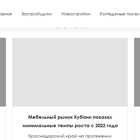
авная
Застройщики
Новостройки
Коттеджные посел
ить налоговый вычет за покупку квартиры
Мебельный рынок Кубани показал
минимальные темпы роста с 2022 года
Краснодарский край на протяжении