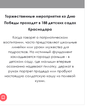
Торжественные мероприятия ко Дню
Победы проходят в 188 детских садах
Краснодара
Когда говорят о патриотическом
воспитании, часто представляют школьные
линейки или уроки мужества для
подростков. Но истинный фундамент
закладывается гораздо раньше - в
детском саду, где малыши впервые
осознанно надевают пилотку, держат в
руках портрет прадеда или пробуют
настоящую солдатскую кашу из полевой
кухни.