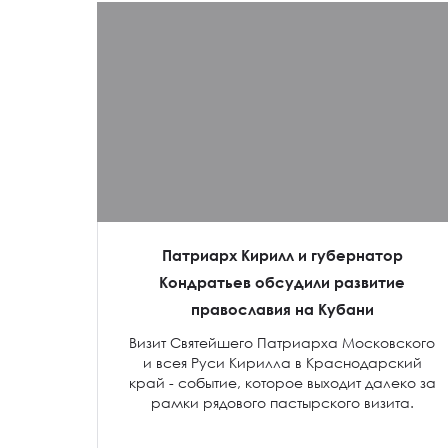
Патриарх Кирилл и губернатор
Кондратьев обсудили развитие
православия на Кубани
Визит Святейшего Патриарха Московского
и всея Руси Кирилла в Краснодарский
край - событие, которое выходит далеко за
рамки рядового пастырского визита.