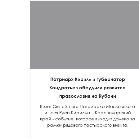
Патриарх Кирилл и губернатор
Кондратьев обсудили развитие
православия на Кубани
Визит Святейшего Патриарха Московского
и всея Руси Кирилла в Краснодарский
край - событие, которое выходит далеко за
рамки рядового пастырского визита.