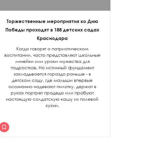
Торжественные мероприятия ко Дню
Победы проходят в 188 детских садах
Краснодара
Когда говорят о патриотическом
воспитании, часто представляют школьные
линейки или уроки мужества для
подростков. Но истинный фундамент
закладывается гораздо раньше - в
детском саду, где малыши впервые
осознанно надевают пилотку, держат в
руках портрет прадеда или пробуют
настоящую солдатскую кашу из полевой
кухни.