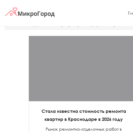
Гл
Главная
Дешевые квартиры Краснодара
Купить кв
Стала известна стоимость ремонта
квартир в Краснодаре в 2026 году
Рынок ремонтно-отделочных работ в