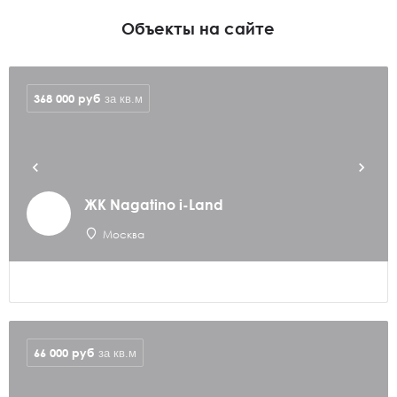
Объекты на сайте
368 000
руб
за кв.м
ЖК Nagatino i-Land
Москва
66 000
руб
за кв.м