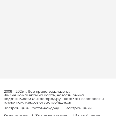
2008 - 2026 г. Все права защищены.
Жилые комплексы на карте, новости рынка
недвижимости Микрогород.ру - каталог новостроек и
жилых комплексов от застройщиков
Застройщики Ростов-на-Дону
|
Застройщики
Краснодара
|
Жилые комплексы
|
Единый центр