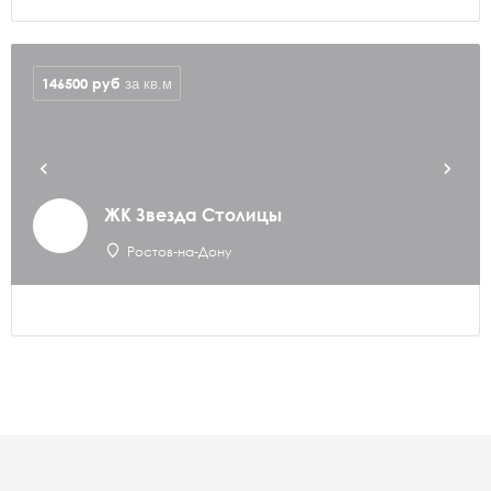
146500
руб
за кв.м
ЖК Звезда Столицы
Ростов-на-Дону