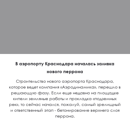
В аэропорту Краснодара началась заливка
нового перрона
Строительство нового аэропорта Краснодара,
которое ведет компания «Аэродинамика», перешло в
решающую фазу. Если еще недавно на площадке
кипели земляные работы и прокладка «подземных
рек», то сейчас начался, пожалуй, самый зрелищный
и ответственный этап - бетонирование верхнего слоя
перрона.