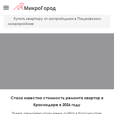
menu
Главная
Дешевые квартиры Краснодара
Купить квартиру от застройщика в Пашковском
микрорайоне
Стала известна стоимость ремонта квартир в
Краснодаре в 2026 году
Рынок ремонтно-отделочных работ в Краснодаре