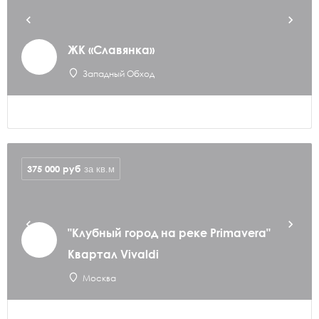
ЖК «Славянка»
Западный Обход
375 000
руб
за кв.м
"Клубный город на реке Primavera"
Квартал Vivaldi
Москва