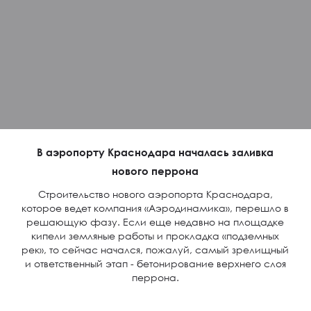
В аэропорту Краснодара началась заливка
нового перрона
Строительство нового аэропорта Краснодара,
которое ведет компания «Аэродинамика», перешло в
решающую фазу. Если еще недавно на площадке
кипели земляные работы и прокладка «подземных
рек», то сейчас начался, пожалуй, самый зрелищный
и ответственный этап - бетонирование верхнего слоя
перрона.