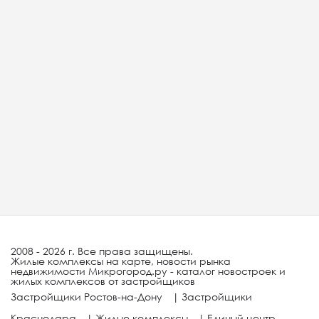
2008 - 2026 г. Все права защищены.
Жилые комплексы на карте, новости рынка
недвижимости Микрогород.ру - каталог новостроек и
жилых комплексов от застройщиков
Застройщики Ростов-на-Дону
|
Застройщики
Краснодара
|
Жилые комплексы
|
Единый центр