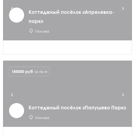
Коттеджный посёлок «Апрелевка-
парк»
Москва
185000
руб
за кв.м
Коттеджный посёлок «Папушево Парк»
Москва