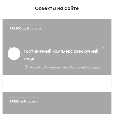
Объекты на сайте
592 000
руб
за кв.м
Гостиничный комплекс «Нескучный
сад»
Жилой район Адлер, мкр. Курортный городок
97000
руб
за кв.м