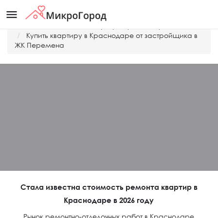
menu
Главная
Дешевые квартиры Краснодара
Купить квартиру в Краснодаре от застройщика в
ЖК Перемена
Стала известна стоимость ремонта квартир в
Краснодаре в 2026 году
Рынок ремонтно-отделочных работ в Краснодаре