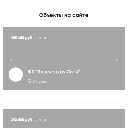
Объекты на сайте
405 650
руб
за кв.м
ЖК "Павелецкая Сити"
Москва
242 500
руб
за кв.м