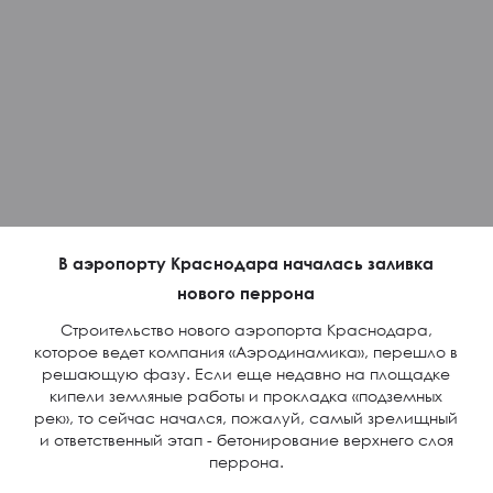
В аэропорту Краснодара началась заливка
нового перрона
Строительство нового аэропорта Краснодара,
которое ведет компания «Аэродинамика», перешло в
решающую фазу. Если еще недавно на площадке
кипели земляные работы и прокладка «подземных
рек», то сейчас начался, пожалуй, самый зрелищный
и ответственный этап - бетонирование верхнего слоя
перрона.