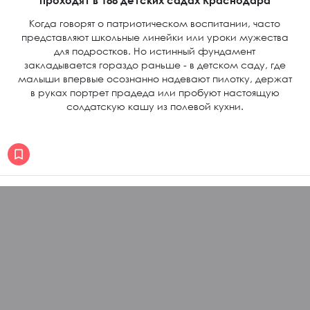
проходят в 188 детских садах Краснодара
Когда говорят о патриотическом воспитании, часто
представляют школьные линейки или уроки мужества
для подростков. Но истинный фундамент
закладывается гораздо раньше - в детском саду, где
малыши впервые осознанно надевают пилотку, держат
в руках портрет прадеда или пробуют настоящую
солдатскую кашу из полевой кухни.