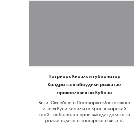
Патриарх Кирилл и губернатор
Кондратьев обсудили развитие
православия на Кубани
Визит Святейшего Патриарха Московского
и всея Руси Кирилла в Краснодарский
край - событие, которое выходит далеко за
рамки рядового пастырского визита.