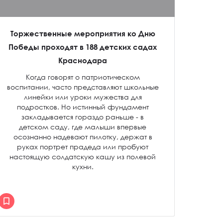
Торжественные мероприятия ко Дню
Победы проходят в 188 детских садах
Краснодара
Когда говорят о патриотическом
воспитании, часто представляют школьные
линейки или уроки мужества для
подростков. Но истинный фундамент
закладывается гораздо раньше - в
детском саду, где малыши впервые
осознанно надевают пилотку, держат в
руках портрет прадеда или пробуют
настоящую солдатскую кашу из полевой
кухни.