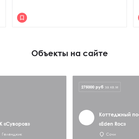
Объекты на сайте
275000
руб
за кв.м
Коттеджный по
К «Суворов»
«Eden Roc»
Геленджик
Сочи