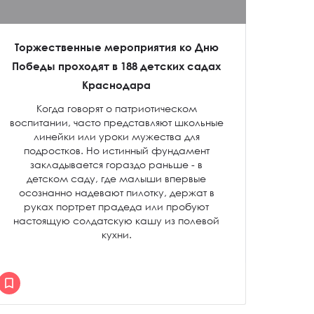
Торжественные мероприятия ко Дню
Победы проходят в 188 детских садах
Краснодара
Когда говорят о патриотическом
воспитании, часто представляют школьные
линейки или уроки мужества для
подростков. Но истинный фундамент
закладывается гораздо раньше - в
детском саду, где малыши впервые
осознанно надевают пилотку, держат в
руках портрет прадеда или пробуют
настоящую солдатскую кашу из полевой
кухни.