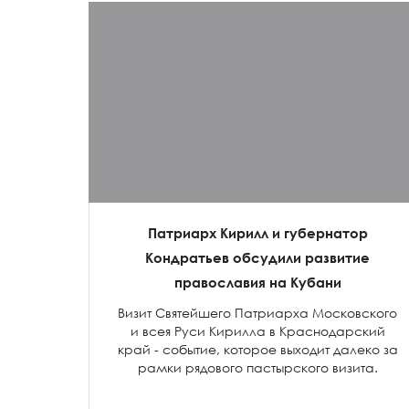
Патриарх Кирилл и губернатор
Кондратьев обсудили развитие
православия на Кубани
Визит Святейшего Патриарха Московского
и всея Руси Кирилла в Краснодарский
край - событие, которое выходит далеко за
рамки рядового пастырского визита.