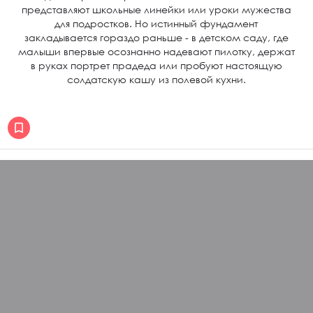
представляют школьные линейки или уроки мужества
для подростков. Но истинный фундамент
закладывается гораздо раньше - в детском саду, где
малыши впервые осознанно надевают пилотку, держат
в руках портрет прадеда или пробуют настоящую
солдатскую кашу из полевой кухни.