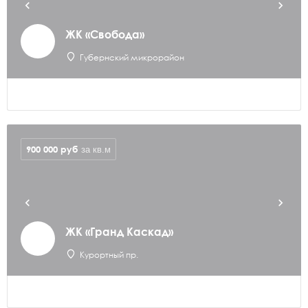
ЖК «Свобода»
Губернский микрорайон
900 000
руб
за кв.м
ЖК «Гранд Каскад»
Курортный пр.