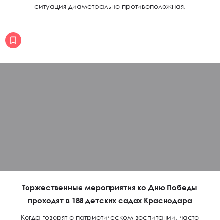
ситуация диаметрально противоположная.
Торжественные мероприятия ко Дню Победы
проходят в 188 детских садах Краснодара
Когда говорят о патриотическом воспитании, часто