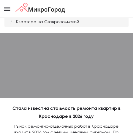
menu
Главная
Дешевые квартиры Краснодара
Квартира на Ставропольской
Стала известна стоимость ремонта квартир в
Краснодаре в 2026 году
Рынок ремонтно-отделочных работ в Краснодаре
входит в 2026 год с четким ценовым сигналом. По