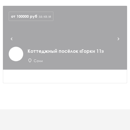
от 100000
руб
за кв.м
Коттеджный посёлок «Горки 11»
Сочи