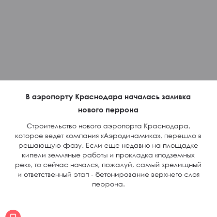
В аэропорту Краснодара началась заливка
нового перрона
Строительство нового аэропорта Краснодара,
которое ведет компания «Аэродинамика», перешло в
решающую фазу. Если еще недавно на площадке
кипели земляные работы и прокладка «подземных
рек», то сейчас начался, пожалуй, самый зрелищный
и ответственный этап - бетонирование верхнего слоя
перрона.