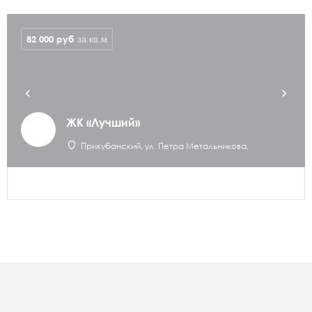
82 000
руб
за кв.м
ЖК «Лучший»
Прикубанский, ул. Петра Метальникова,