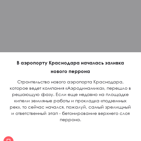
В аэропорту Краснодара началась заливка
нового перрона
Строительство нового аэропорта Краснодара,
которое ведет компания «Аэродинамика», перешло в
решающую фазу. Если еще недавно на площадке
кипели земляные работы и прокладка «подземных
рек», то сейчас начался, пожалуй, самый зрелищный
и ответственный этап - бетонирование верхнего слоя
перрона.