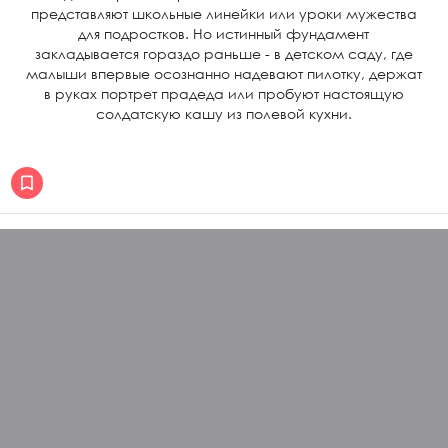
представляют школьные линейки или уроки мужества
для подростков. Но истинный фундамент
закладывается гораздо раньше - в детском саду, где
малыши впервые осознанно надевают пилотку, держат
в руках портрет прадеда или пробуют настоящую
солдатскую кашу из полевой кухни.