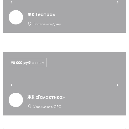
ЖК Театрал
Ростов-на-Дону
90 000
руб
за кв.м
ЖК «Галактика»
Уральская, СБС