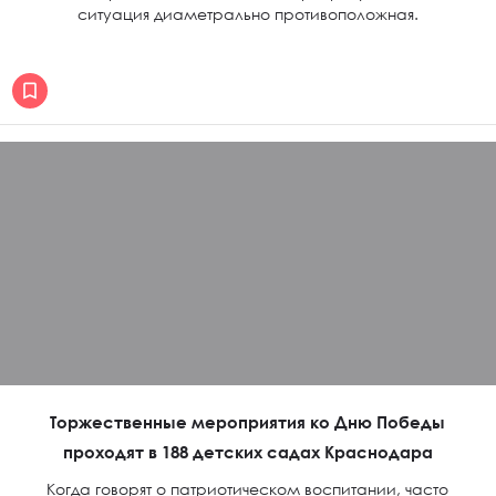
ситуация диаметрально противоположная.
Торжественные мероприятия ко Дню Победы
проходят в 188 детских садах Краснодара
Когда говорят о патриотическом воспитании, часто