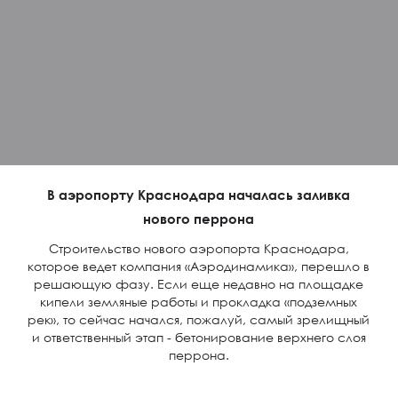
В аэропорту Краснодара началась заливка
нового перрона
Строительство нового аэропорта Краснодара,
которое ведет компания «Аэродинамика», перешло в
решающую фазу. Если еще недавно на площадке
кипели земляные работы и прокладка «подземных
рек», то сейчас начался, пожалуй, самый зрелищный
и ответственный этап - бетонирование верхнего слоя
перрона.