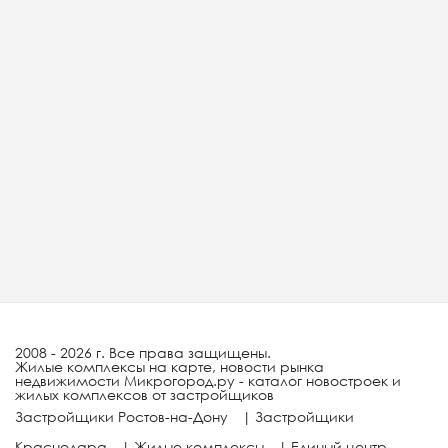
2008 - 2026 г. Все права защищены.
Жилые комплексы на карте, новости рынка
недвижимости Микрогород.ру - каталог новостроек и
жилых комплексов от застройщиков
Застройщики Ростов-на-Дону
|
Застройщики
Краснодара
|
Жилые комплексы
|
Единый центр