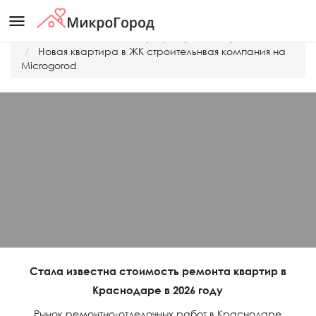
menu
Главная
Дешевые квартиры Краснодара
Новая квартира в ЖК строительнвая компания на
Microgorod
Стала известна стоимость ремонта квартир в
Краснодаре в 2026 году
Рынок ремонтно-отделочных работ в Краснодаре