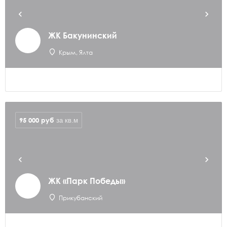
ЖК Бакунинский
Крым, Ялта
95 000
руб
за кв.м
ЖК «Парк Победы»
Прикубанский