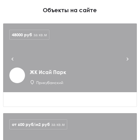
Объекты на сайте
48000
руб
за кв.м
ЖК Исай Парк
Прикубанский
от 600 руб/м2
руб
за кв.м