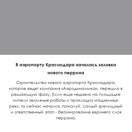
В аэропорту Краснодара началась заливка
нового перрона
Строительство нового аэропорта Краснодара,
которое ведет компания «Аэродинамика», перешло в
решающую фазу. Если еще недавно на площадке
кипели земляные работы и прокладка «подземных
рек», то сейчас начался, пожалуй, самый зрелищный
и ответственный этап - бетонирование верхнего слоя
перрона.