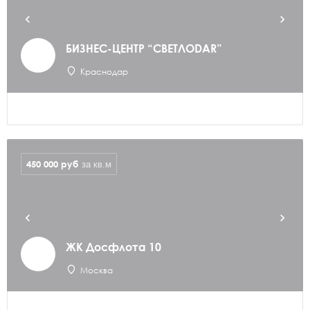
БИЗНЕС-ЦЕНТР “СВЕТЛОDAR”
Краснодар
450 000
руб
за кв.м
ЖК Досфлота 10
Москва