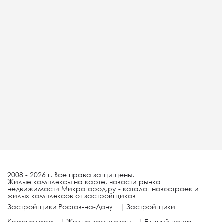
2008 - 2026 г. Все права защищены.
Жилые комплексы на карте, новости рынка
недвижимости Микрогород.ру - каталог новостроек и
жилых комплексов от застройщиков
Застройщики Ростов-на-Дону
|
Застройщики
Краснодара
|
Жилые комплексы
|
Единый центр