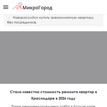
menu
Главная
Дешевые квартиры Краснодара
Новороссийск купить трехкомнатную квартиру
без посредников.
Стала известна стоимость ремонта квартир в
Краснодаре в 2026 году
Рынок ремонтно-отделочных работ в Краснодаре