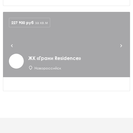
227 900
руб
за кв.м
ЖК «Грани Residence»
Новороссийск