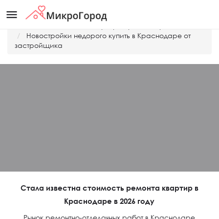
menu
Главная
Дешевые квартиры Краснодара
Новостройки недорого купить в Краснодаре от
застройщика
Стала известна стоимость ремонта квартир в
Краснодаре в 2026 году
Рынок ремонтно-отделочных работ в Краснодаре