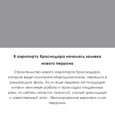
В аэропорту Краснодара началась заливка
нового перрона
Строительство нового аэропорта Краснодара,
которое ведет компания «Аэродинамика», перешло в
решающую фазу. Если еще недавно на площадке
кипели земляные работы и прокладка «подземных
рек», то сейчас начался, пожалуй, самый зрелищный
и ответственный этап - бетонирование верхнего слоя
перрона.