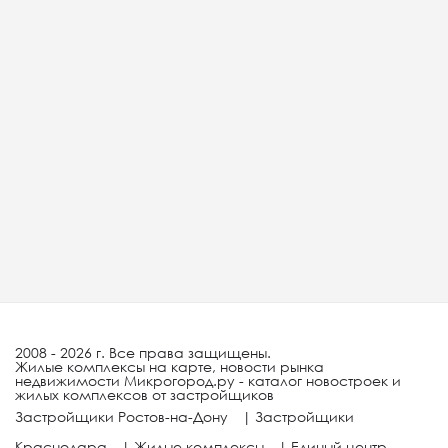
2008 - 2026 г. Все права защищены.
Жилые комплексы на карте, новости рынка
недвижимости Микрогород.ру - каталог новостроек и
жилых комплексов от застройщиков
Застройщики Ростов-на-Дону
|
Застройщики
Краснодара
|
Жилые комплексы
|
Единый центр