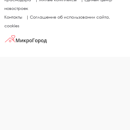
новостроек
Контакты
|
Соглашение об использовании сайта,
cookies
КВАРТИРЫ В ЖИЛЫХ КОМПЛЕКСАХ
Однокомнатные квартиры
Двухкомнатные квартиры
Трехкомнатные квартиры
Выбор жилья в городе
ЖИЛЫЕ КОМПЛЕКСЫ
Рейтинг застройщиков
Каталог новостроек