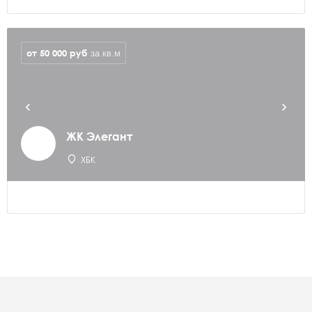
от 50 000
руб
за кв.м
ЖК Элегант
ХБК