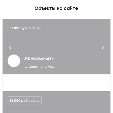
Объекты на сайте
83 000
руб
за кв.м
ЖК «Самолет»
Западный Обход
163000
руб
за кв.м