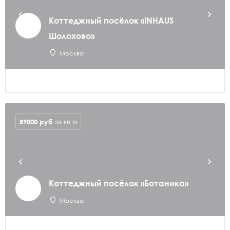
Коттеджный посёлок «INHAUS
Шолохово»
Москва
89000
руб
за кв.м
Коттеджный посёлок «Ботаника»
Москва