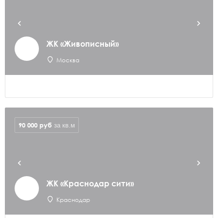
ЖК «Живописный»
Москва
90 000
руб
за кв.м
ЖК «Краснодар сити»
Краснодар