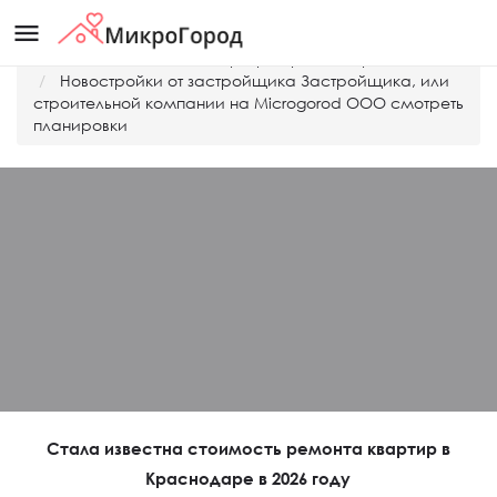
menu
Главная
Дешевые квартиры Краснодара
Новостройки от застройщика Застройщика, или
строительной компании на Microgorod ООО смотреть
планировки
Стала известна стоимость ремонта квартир в
Краснодаре в 2026 году