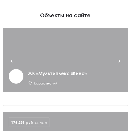
Объекты на сайте
ЖК «Мультиплекс «Кино»
Карасунский
176 281
руб
за кв.м