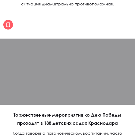
ситуация диаметрально противоположная.
Торжественные мероприятия ко Дню Победы
проходят в 188 детских садах Краснодара
Когда говорят о патриотическом воспитании, часто