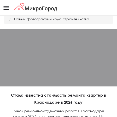
menu
Главная
Дешевые квартиры Краснодара
Новый фотографии хода строительства
Стала известна стоимость ремонта квартир в
Краснодаре в 2026 году
Рынок ремонтно-отделочных работ в Краснодаре
входит в 2026 год с четким ценовым сигналом. По