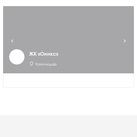
ЖК «Оникс»
Краснодар