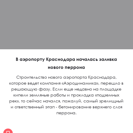
В аэропорту Краснодара началась заливка
нового перрона
Строительство нового аэропорта Краснодара,
которое ведет компания «Аэродинамика», перешло в
решающую фазу. Если еще недавно на площадке
кипели земляные работы и прокладка «подземных
рек», то сейчас начался, пожалуй, самый зрелищный
и ответственный этап - бетонирование верхнего слоя
перрона.