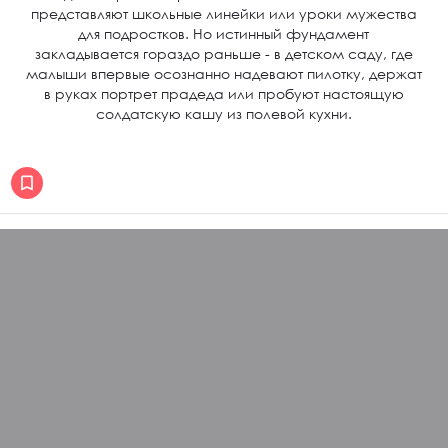
представляют школьные линейки или уроки мужества
для подростков. Но истинный фундамент
закладывается гораздо раньше - в детском саду, где
малыши впервые осознанно надевают пилотку, держат
в руках портрет прадеда или пробуют настоящую
солдатскую кашу из полевой кухни.