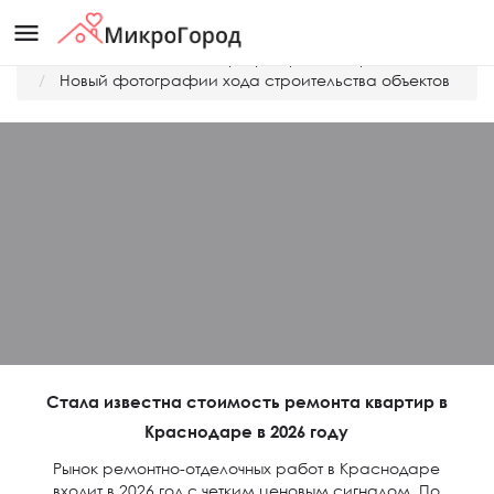
menu
Главная
Дешевые квартиры Краснодара
Новый фотографии хода строительства объектов
Стала известна стоимость ремонта квартир в
Краснодаре в 2026 году
Рынок ремонтно-отделочных работ в Краснодаре
входит в 2026 год с четким ценовым сигналом. По