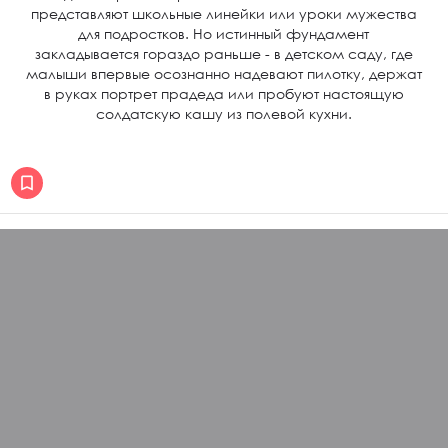
представляют школьные линейки или уроки мужества
для подростков. Но истинный фундамент
закладывается гораздо раньше - в детском саду, где
малыши впервые осознанно надевают пилотку, держат
в руках портрет прадеда или пробуют настоящую
солдатскую кашу из полевой кухни.