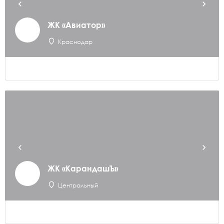
ЖК «Авиатор»
Краснодар
ЖК «КарандашЪ»
Центральный