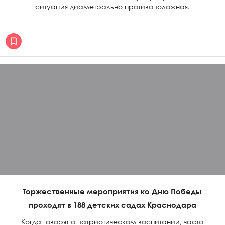
ситуация диаметрально противоположная.
Торжественные мероприятия ко Дню Победы
проходят в 188 детских садах Краснодара
Когда говорят о патриотическом воспитании, часто