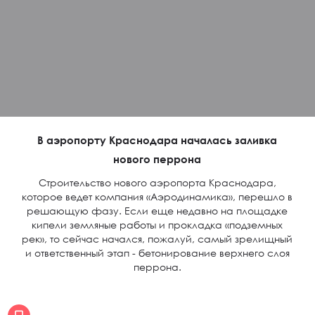
В аэропорту Краснодара началась заливка
нового перрона
Строительство нового аэропорта Краснодара,
которое ведет компания «Аэродинамика», перешло в
решающую фазу. Если еще недавно на площадке
кипели земляные работы и прокладка «подземных
рек», то сейчас начался, пожалуй, самый зрелищный
и ответственный этап - бетонирование верхнего слоя
перрона.