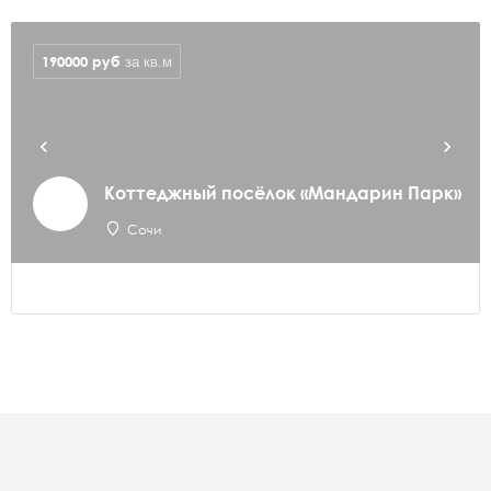
190000
руб
за кв.м
Коттеджный посёлок «Мандарин Парк»
Сочи