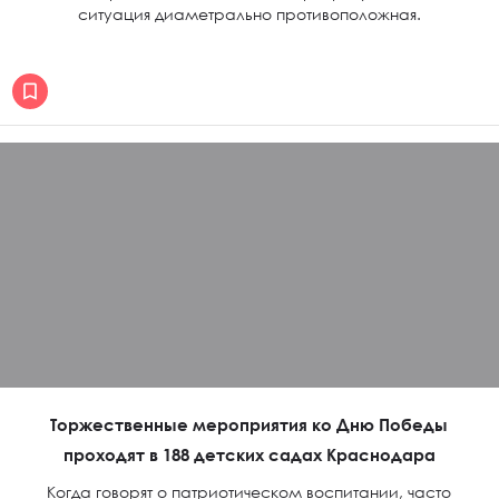
ситуация диаметрально противоположная.
Торжественные мероприятия ко Дню Победы
проходят в 188 детских садах Краснодара
Когда говорят о патриотическом воспитании, часто