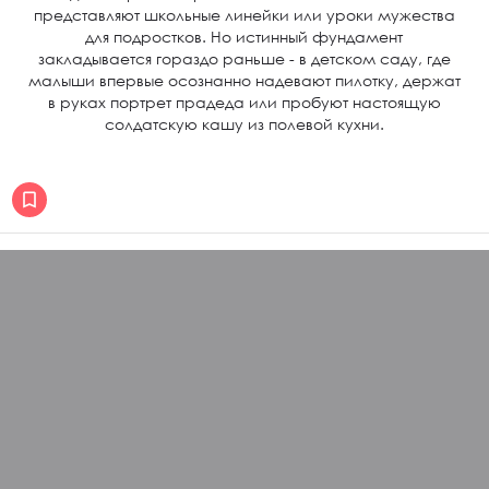
представляют школьные линейки или уроки мужества
для подростков. Но истинный фундамент
закладывается гораздо раньше - в детском саду, где
малыши впервые осознанно надевают пилотку, держат
в руках портрет прадеда или пробуют настоящую
солдатскую кашу из полевой кухни.