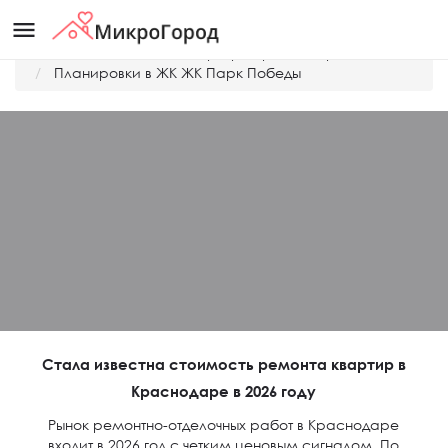
menu
Главная
Дешевые квартиры Краснодара
Планировки в ЖК ЖК Парк Победы
Стала известна стоимость ремонта квартир в
Краснодаре в 2026 году
Рынок ремонтно-отделочных работ в Краснодаре
входит в 2026 год с четким ценовым сигналом. По