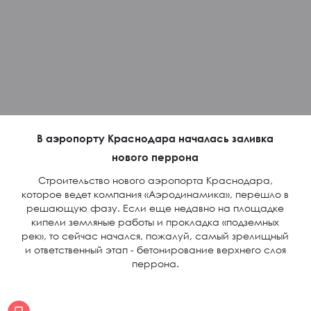
В аэропорту Краснодара началась заливка
нового перрона
Строительство нового аэропорта Краснодара,
которое ведет компания «Аэродинамика», перешло в
решающую фазу. Если еще недавно на площадке
кипели земляные работы и прокладка «подземных
рек», то сейчас начался, пожалуй, самый зрелищный
и ответственный этап - бетонирование верхнего слоя
перрона.