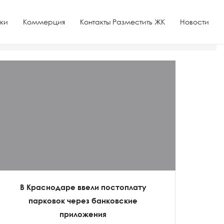
ки
Коммерция
Контакты Разместить ЖК
Новости
В Краснодаре ввели постоплату
парковок через банковские
приложения