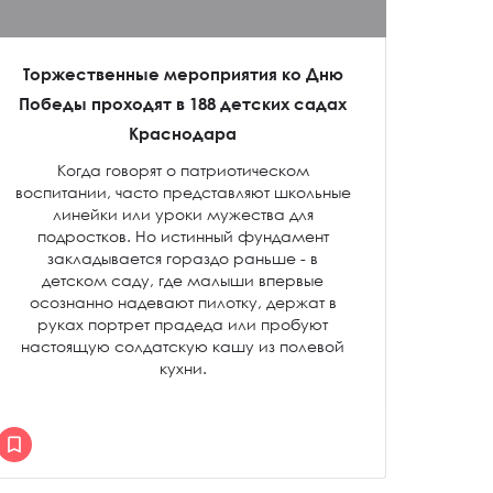
Торжественные мероприятия ко Дню
Победы проходят в 188 детских садах
Краснодара
Когда говорят о патриотическом
воспитании, часто представляют школьные
линейки или уроки мужества для
подростков. Но истинный фундамент
закладывается гораздо раньше - в
детском саду, где малыши впервые
осознанно надевают пилотку, держат в
руках портрет прадеда или пробуют
настоящую солдатскую кашу из полевой
кухни.