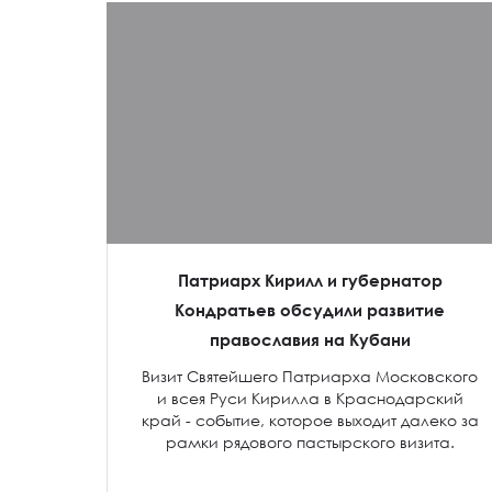
Патриарх Кирилл и губернатор
Кондратьев обсудили развитие
православия на Кубани
Визит Святейшего Патриарха Московского
и всея Руси Кирилла в Краснодарский
край - событие, которое выходит далеко за
рамки рядового пастырского визита.