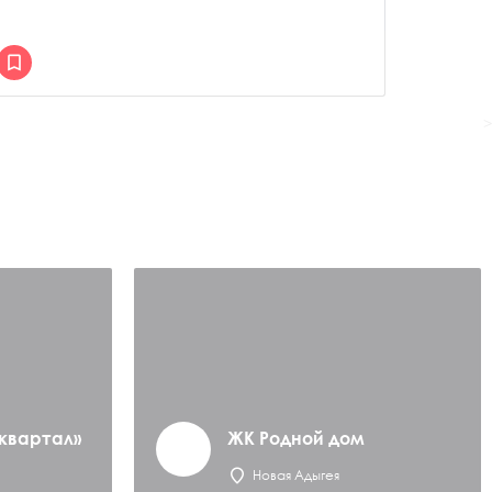
>
квартал»
ЖК Родной дом
Новая Адыгея