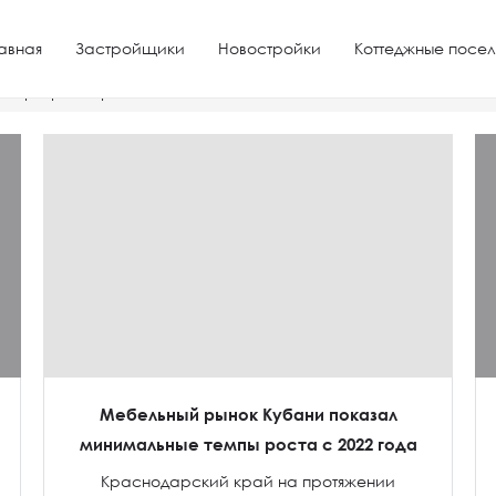
авная
Застройщики
Новостройки
Коттеджные посел
квартир с парковкой
Мебельный рынок Кубани показал
минимальные темпы роста с 2022 года
Краснодарский край на протяжении