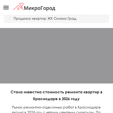
menu
Главная
Дешевые квартиры Краснодара
Продажа квартир ЖК Сказка Град
Стала известна стоимость ремонта квартир в
Краснодаре в 2026 году
Рынок ремонтно-отделочных работ в Краснодаре
входит в 2026 год с четким ценовым сигналом. По