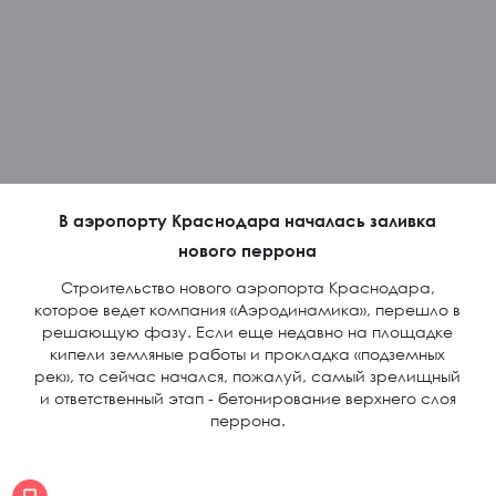
В аэропорту Краснодара началась заливка
нового перрона
Строительство нового аэропорта Краснодара,
которое ведет компания «Аэродинамика», перешло в
решающую фазу. Если еще недавно на площадке
кипели земляные работы и прокладка «подземных
рек», то сейчас начался, пожалуй, самый зрелищный
и ответственный этап - бетонирование верхнего слоя
перрона.