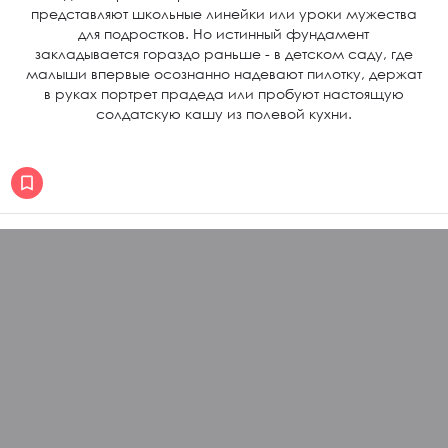
представляют школьные линейки или уроки мужества
для подростков. Но истинный фундамент
закладывается гораздо раньше - в детском саду, где
малыши впервые осознанно надевают пилотку, держат
в руках портрет прадеда или пробуют настоящую
солдатскую кашу из полевой кухни.