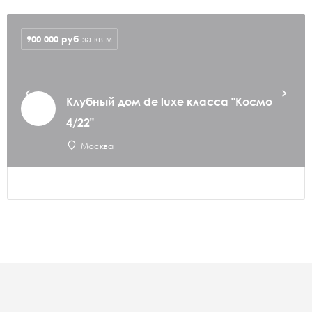
900 000
руб
за кв.м
Клубный дом de luxe класса "Космо
4/22"
Москва