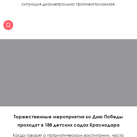
ситуация диаметрально противоположная.
Торжественные мероприятия ко Дню Победы
проходят в 188 детских садах Краснодара
Когда говорят о патриотическом воспитании, часто