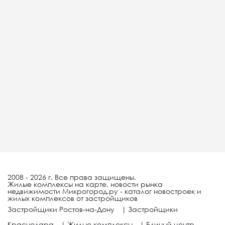
2008 - 2026 г. Все права защищены.
Жилые комплексы на карте, новости рынка
недвижимости Микрогород.ру - каталог новостроек и
жилых комплексов от застройщиков
Застройщики Ростов-на-Дону
|
Застройщики
Краснодара
|
Жилые комплексы
|
Единый центр