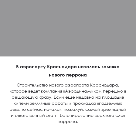
В аэропорту Краснодара началась заливка
нового перрона
Строительство нового аэропорта Краснодара,
которое ведет компания «Аэродинамика», перешло в
решающую фазу. Если еще недавно на площадке
кипели земляные работы и прокладка «подземных
рек», то сейчас начался, пожалуй, самый зрелищный
и ответственный этап - бетонирование верхнего слоя
перрона.