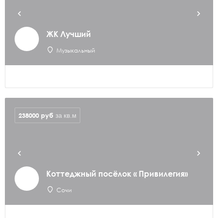
ЖК Лучший
Музыкальный
238000
руб
за кв.м
Коттеджный посёлок « Привилегия»
Сочи