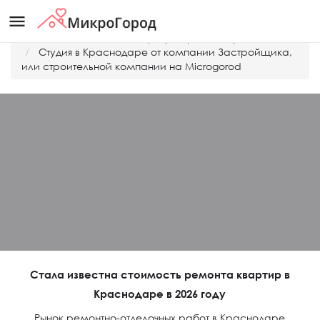
menu
Главная
Дешевые квартиры Краснодара
Студия в Краснодаре от компании Застройщика,
или строительной компании на Microgorod
Стала известна стоимость ремонта квартир в
Краснодаре в 2026 году
Рынок ремонтно-отделочных работ в Краснодаре