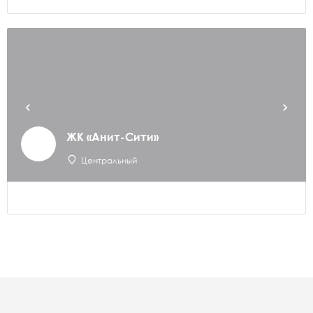
ЖК «Анит-Сити»
Центральный