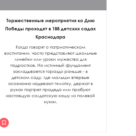
Торжественные мероприятия ко Дню
Победы проходят в 188 детских садах
Краснодара
Когда говорят о патриотическом
воспитании, часто представляют школьные
линейки или уроки мужества для
подростков. Но истинный фундамент
закладывается гораздо раньше - в
детском саду, где малыши впервые
осознанно надевают пилотку, держат в
руках портрет прадеда или пробуют
настоящую солдатскую кашу из полевой
кухни.