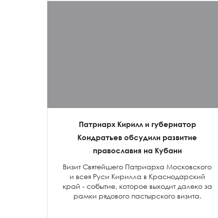
Патриарх Кирилл и губернатор
Кондратьев обсудили развитие
православия на Кубани
Визит Святейшего Патриарха Московского
и всея Руси Кирилла в Краснодарский
край - событие, которое выходит далеко за
рамки рядового пастырского визита.