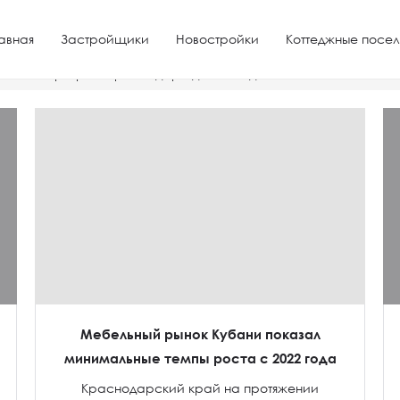
авная
Застройщики
Новостройки
Коттеджные посел
тная квартира в Краснодаре для молодой семьи
Мебельный рынок Кубани показал
минимальные темпы роста с 2022 года
Краснодарский край на протяжении