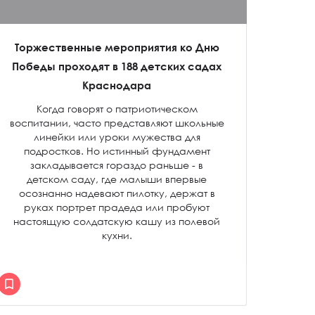
Торжественные мероприятия ко Дню
Победы проходят в 188 детских садах
Краснодара
Когда говорят о патриотическом
воспитании, часто представляют школьные
линейки или уроки мужества для
подростков. Но истинный фундамент
закладывается гораздо раньше - в
детском саду, где малыши впервые
осознанно надевают пилотку, держат в
руках портрет прадеда или пробуют
настоящую солдатскую кашу из полевой
кухни.