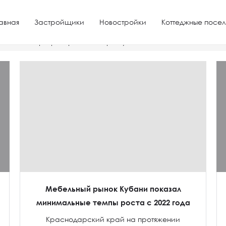
авная
Застройщики
Новостройки
Коттеджные посел
оимость квартиры в районе Черёмушки
Мебельный рынок Кубани показал
минимальные темпы роста с 2022 года
Краснодарский край на протяжении