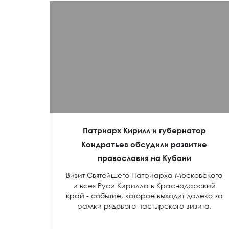
Патриарх Кирилл и губернатор
Кондратьев обсудили развитие
православия на Кубани
Визит Святейшего Патриарха Московского
и всея Руси Кирилла в Краснодарский
край - событие, которое выходит далеко за
рамки рядового пастырского визита.