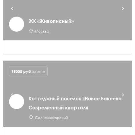
ЖК «Живописный»
Москва
95000
руб
за кв.м
Коттеджный посёлок «Новое Бакеево
Современный квартал»
Солнечногорский