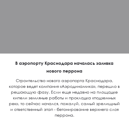
В аэропорту Краснодара началась заливка
нового перрона
Строительство нового аэропорта Краснодара,
которое ведет компания «Аэродинамика», перешло в
решающую фазу. Если еще недавно на площадке
кипели земляные работы и прокладка «подземных
рек», то сейчас начался, пожалуй, самый зрелищный
и ответственный этап - бетонирование верхнего слоя
перрона.