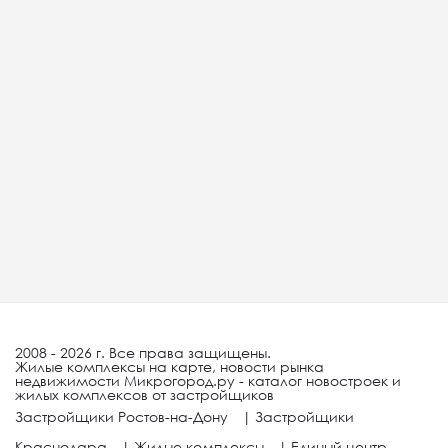
2008 - 2026 г. Все права защищены.
Жилые комплексы на карте, новости рынка
недвижимости Микрогород.ру - каталог новостроек и
жилых комплексов от застройщиков
Застройщики Ростов-на-Дону
|
Застройщики
Краснодара
|
Жилые комплексы
|
Единый центр