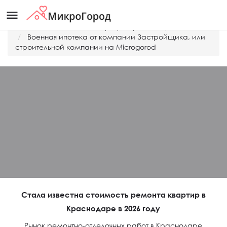
menu
Главная
Дешевые квартиры Краснодара
Военная ипотека от компании Застройщика, или
строительной компании на Microgorod
Стала известна стоимость ремонта квартир в
Краснодаре в 2026 году
Рынок ремонтно-отделочных работ в Краснодаре