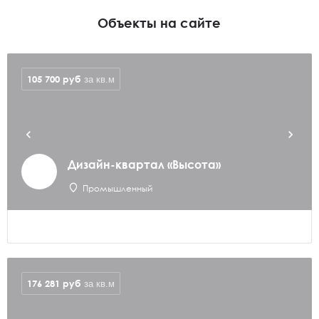
Объекты на сайте
105 700
руб
за кв.м
Дизайн-квартал «Высота»
Промышленный
176 281
руб
за кв.м