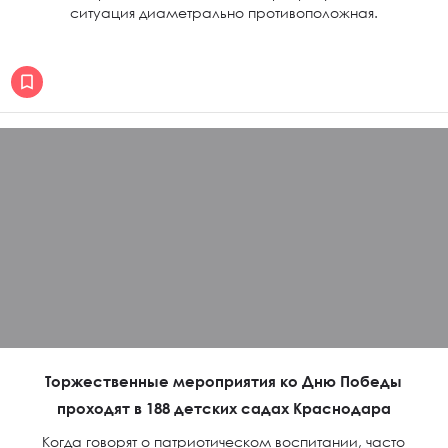
ситуация диаметрально противоположная.
Торжественные мероприятия ко Дню Победы
проходят в 188 детских садах Краснодара
Когда говорят о патриотическом воспитании, часто