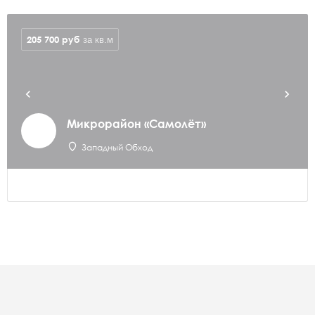
205 700
руб
за кв.м
Микрорайон «Самолёт»
Западный Обход