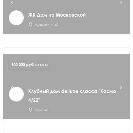
ЖК Дом на Московской
Музыкальный
900 000
руб
за кв.м
Клубный дом de luxe класса "Космо
4/22"
Москва