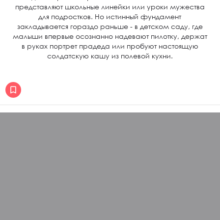
представляют школьные линейки или уроки мужества
для подростков. Но истинный фундамент
закладывается гораздо раньше - в детском саду, где
малыши впервые осознанно надевают пилотку, держат
в руках портрет прадеда или пробуют настоящую
солдатскую кашу из полевой кухни.