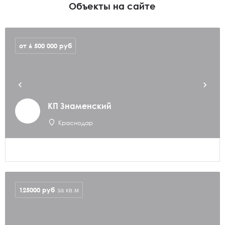
Объекты на сайте
от 6 500 000
руб
КП Знаменский
Краснодар
125000
руб
за кв.м