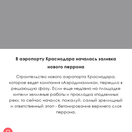
В аэропорту Краснодара началась заливка
нового перрона
Строительство нового аэропорта Краснодара,
которое ведет компания «Аэродинамика», перешло в
решающую фазу. Если еще недавно на площадке
кипели земляные работы и прокладка «подземных
рек», то сейчас начался, пожалуй, самый зрелищный
и ответственный этап - бетонирование верхнего слоя
перрона.