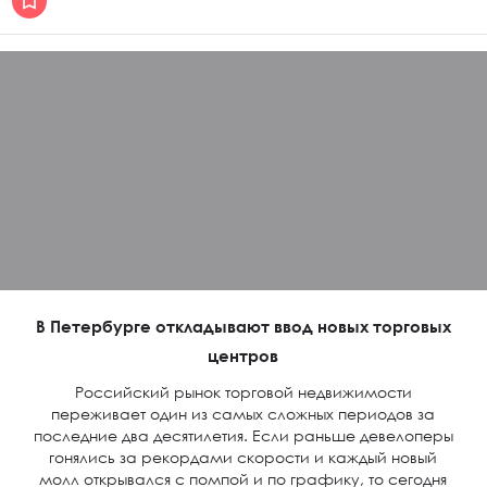
В Петербурге откладывают ввод новых торговых
центров
Российский рынок торговой недвижимости
переживает один из самых сложных периодов за
последние два десятилетия. Если раньше девелоперы
гонялись за рекордами скорости и каждый новый
молл открывался с помпой и по графику, то сегодня