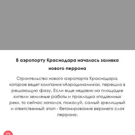
В аэропорту Краснодара началась заливка
нового перрона
Строительство нового аэропорта Краснодара,
которое ведет компания «Аэродинамика», перешло в
решающую фазу. Если еще недавно на площадке
кипели земляные работы и прокладка «подземных
рек», то сейчас начался, пожалуй, самый зрелищный
и ответственный этап - бетонирование верхнего слоя
перрона.