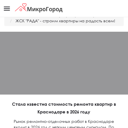
menu
Главная
Дешевые квартиры Краснодара
ЖСК "РАДА" - строим квартиры на радость всем!
Стала известна стоимость ремонта квартир в
Краснодаре в 2026 году
Рынок ремонтно-отделочных работ в Краснодаре
входит в 2026 год с четким ценовым сигналом. По