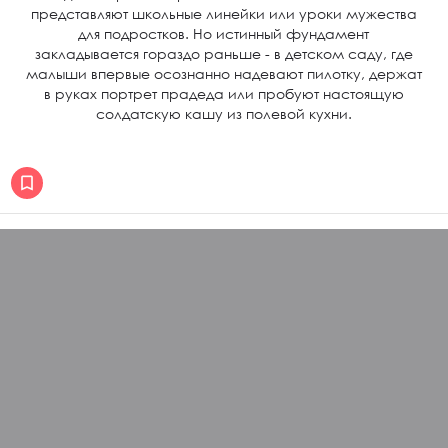
представляют школьные линейки или уроки мужества
для подростков. Но истинный фундамент
закладывается гораздо раньше - в детском саду, где
малыши впервые осознанно надевают пилотку, держат
в руках портрет прадеда или пробуют настоящую
солдатскую кашу из полевой кухни.