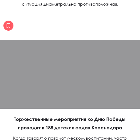
ситуация диаметрально противоположная.
Торжественные мероприятия ко Дню Победы
проходят в 188 детских садах Краснодара
Когда говорят о патриотическом воспитании, часто