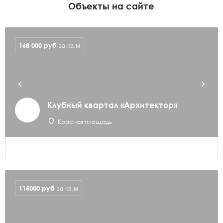
Объекты на сайте
168 000
руб
за кв.м
Клубный квартал «Архитектор»
Красная площадь
115000
руб
за кв.м