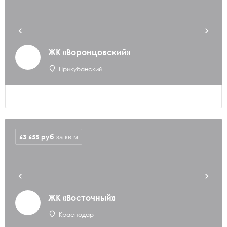
ЖК «Воронцовский»
Прикубанский
63 655
руб
за кв.м
ЖК «Восточный»
Краснодар