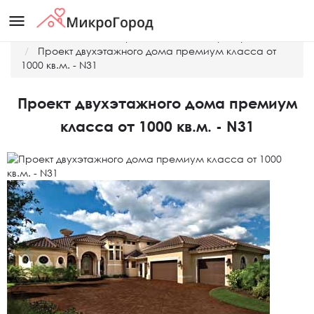
menu
Главная
Готовые проекты домов и таунхаусов
Проект двухэтажного дома премиум класса от
1000 кв.м. - N31
Проект двухэтажного дома премиум
класса от 1000 кв.м. - N31