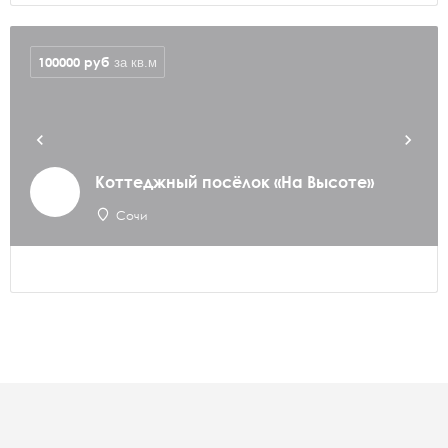
100000
руб
за кв.м
Коттеджный посёлок «На Высоте»
Сочи