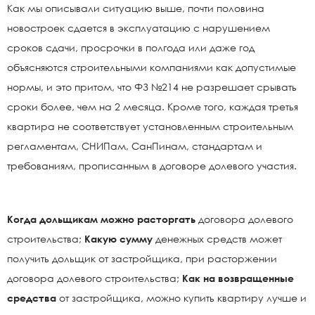
Как мы описывали ситуацию выше, почти половина
новостроек сдается в эксплуатацию с нарушением
сроков сдачи, просрочки в полгода или даже год
объясняются строительными компаниями как допустимые
нормы, и это притом, что ФЗ №214 не разрешает срывать
сроки более, чем на 2 месяца. Кроме того, каждая третья
квартира не соответствует установленным строительным
регламентам, СНИПам, СанПинам, стандартам и
требованиям, прописанным в договоре долевого участия.
Когда дольщикам можно расторгать
договора долевого
строительства;
Какую сумму
денежных средств может
получить дольщик от застройщика, при расторжении
договора долевого строительства;
Как на возвращенные
средства
от застройщика, можно купить квартиру лучше и