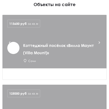
Объекты на сайте
113600
руб
за кв.м
Коттеджный посёлок «Вилла Маунт
(Villa Mount)»
Сочи
125000
руб
за кв.м