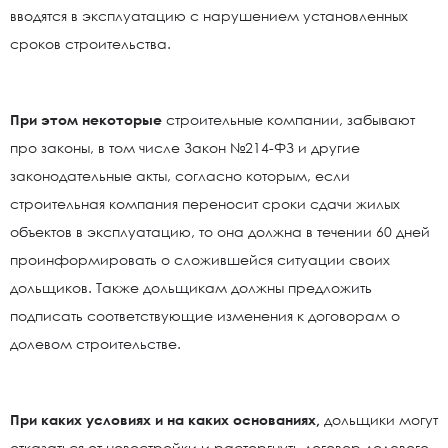
вводятся в эксплуатацию с нарушением установленных
сроков строительства.
При этом некоторые
строительные компании, забывают
про законы, в том числе Закон №214-ФЗ и другие
законодательные акты, согласно которым, если
строительная компания переносит сроки сдачи жилых
объектов в эксплуатацию, то она должна в течении 60 дней
проинформировать о сложившейся ситуации своих
дольщиков. Также дольщикам должны предложить
подписать соответствующие изменения к договорам о
долевом строительстве.
При каких условиях и на каких основаниях,
дольщики могут
отказаться от новостройки и расторгнуть договор долевого